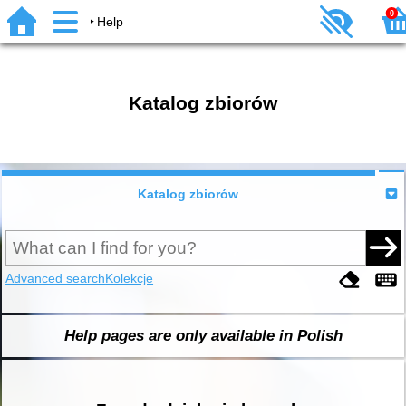
0
Help
Katalog zbiorów
Katalog zbiorów
Advanced search
Kolekcje
Help pages are only available in Polish