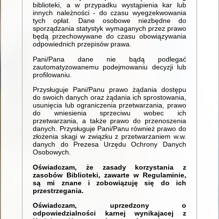
biblioteki, a w przypadku wystąpienia kar lub
innych należności - do czasu wyegzekwowania
tych opłat. Dane osobowe niezbędne do
sporządzania statystyk wymaganych przez prawo
będą przechowywane do czasu obowiązywania
odpowiednich przepisów prawa.
Pani/Pana dane nie bądą podlegać
zautomatyzowanemu podejmowaniu decyzji lub
profilowaniu.
Przysługuje Pani/Panu prawo żądania dostępu
do swoich danych oraz żądania ich sprostowania,
usunięcia lub ograniczenia przetwarzania, prawo
do wniesienia sprzeciwu wobec ich
przetwarzania, a także prawo do przenoszenia
danych. Przysługuje Pani/Panu również prawo do
złożenia skagi w związku z przetwarzaniem w.w.
danych do Prezesa Urzędu Ochrony Danych
Osobowych.
Oświadczam, że zasady korzystania z
zasobów Biblioteki, zawarte w Regulaminie,
są mi znane i zobowiązuję się do ich
przestrzegania.
Oświadczam, uprzedzony o
odpowiedzialności karnej wynikajacej z