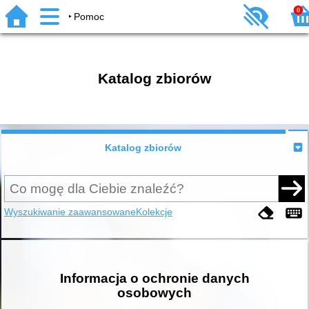
0
Pomoc
Katalog zbiorów
Katalog zbiorów
Wyszukiwanie zaawansowane
Kolekcje
Informacja o ochronie danych
osobowych