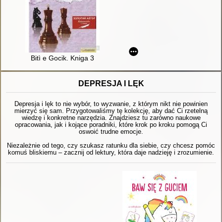
Bitì e Gocik. Kniga 3
DEPRESJA I LĘK
Depresja i lęk to nie wybór, to wyzwanie, z którym nikt nie powinien
mierzyć się sam. Przygotowaliśmy tę kolekcję, aby dać Ci rzetelną
wiedzę i konkretne narzędzia. Znajdziesz tu zarówno naukowe
opracowania, jak i kojące poradniki, które krok po kroku pomogą Ci
oswoić trudne emocje.
Niezależnie od tego, czy szukasz ratunku dla siebie, czy chcesz pomóc
komuś bliskiemu – zacznij od lektury, która daje nadzieję i zrozumienie.