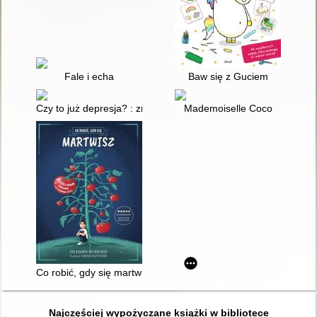
Fale i echa
Baw się z Guciem
Czy to już depresja? : zrozum siebie, zmień myślenie i zacznij 
Mademoiselle Coco
Co robić, gdy się martwisz : poradnik dla dzieci
Najczęściej wypożyczane książki w bibliotece