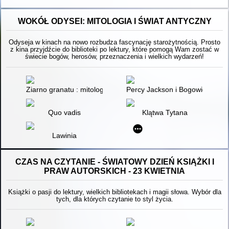
WOKÓŁ ODYSEI: MITOLOGIA I ŚWIAT ANTYCZNY
Odyseja w kinach na nowo rozbudza fascynację starożytnością. Prosto
z kina przyjdźcie do biblioteki po lektury, które pomogą Wam zostać w
świecie bogów, herosów, przeznaczenia i wielkich wydarzeń!
Ziarno granatu : mitologia według kobiet
Percy Jackson i Bogowie Olimpi
Quo vadis
Klątwa Tytana
Lawinia
CZAS NA CZYTANIE - ŚWIATOWY DZIEŃ KSIĄŻKI I
PRAW AUTORSKICH - 23 KWIETNIA
Książki o pasji do lektury, wielkich bibliotekach i magii słowa. Wybór dla
tych, dla których czytanie to styl życia.