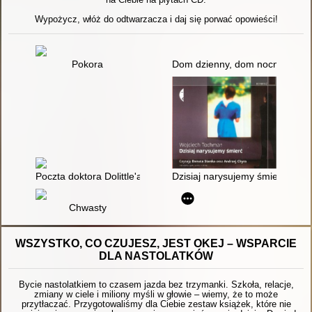
Wypożycz, włóż do odtwarzacza i daj się porwać opowieści!
Pokora
Dom dzienny, dom nocny
Poczta doktora Dolittle'a
Dzisiaj narysujemy śmierć
Chwasty
WSZYSTKO, CO CZUJESZ, JEST OKEJ – WSPARCIE
DLA NASTOLATKÓW
Bycie nastolatkiem to czasem jazda bez trzymanki. Szkoła, relacje,
zmiany w ciele i miliony myśli w głowie – wiemy, że to może
przytłaczać. Przygotowaliśmy dla Ciebie zestaw książek, które nie