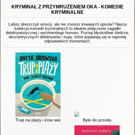
KRYMINAŁ Z PRZYMRUŻENIEM OKA - KOMEDIE
KRYMINALNE
Lubisz dreszczyk emocji, ale nie znosisz krwawych opisów? Nasza
kolekcja komedii kryminalnych to idealne połączenie zagadki
detektywistycznej i wyśmienitego humoru. Poznaj błyskotliwe śledcze,
ekscentrycznych detektywów i trupy, które pojawiają się w najmniej
odpowiednich momentach.
Trup na plaży i inne sekrety rodzinne
Byle do przodu