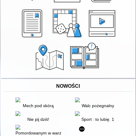
NOWOŚCI
Mech pod skórą
Walc pożegnalny
Nie pij dziś!
Sport : to lubię. 1
Pomordowanym w warzyckim lesie i nie tylko