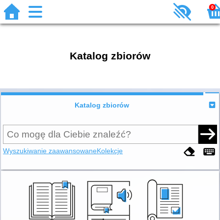
0
Katalog zbiorów
Katalog zbiorów
Wyszukiwanie zaawansowane
Kolekcje