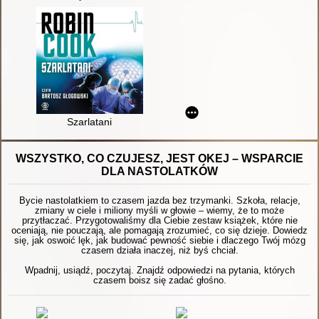
Szarlatani
WSZYSTKO, CO CZUJESZ, JEST OKEJ – WSPARCIE
DLA NASTOLATKÓW
Bycie nastolatkiem to czasem jazda bez trzymanki. Szkoła, relacje,
zmiany w ciele i miliony myśli w głowie – wiemy, że to może
przytłaczać. Przygotowaliśmy dla Ciebie zestaw książek, które nie
oceniają, nie pouczają, ale pomagają zrozumieć, co się dzieje. Dowiedz
się, jak oswoić lęk, jak budować pewność siebie i dlaczego Twój mózg
czasem działa inaczej, niż byś chciał.
Wpadnij, usiądź, poczytaj. Znajdź odpowiedzi na pytania, których
czasem boisz się zadać głośno.