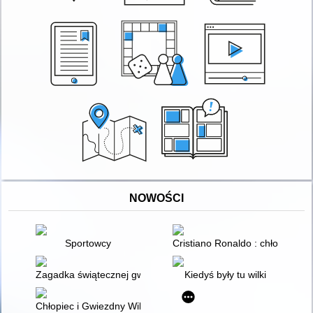
NOWOŚCI
Sportowcy
Cristiano Ronaldo : chłopak, kt
Zagadka świątecznej gwiazdy
Kiedyś były tu wilki
Chłopiec i Gwiezdny Wilk