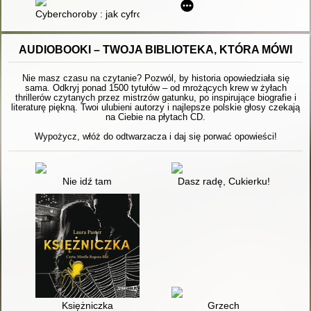
Cyberchoroby : jak cyfrowe życie rujnuje nasze zdrowie
AUDIOBOOKI – TWOJA BIBLIOTEKA, KTÓRA MÓWI
Nie masz czasu na czytanie? Pozwól, by historia opowiedziała się
sama. Odkryj ponad 1500 tytułów – od mrożących krew w żyłach
thrillerów czytanych przez mistrzów gatunku, po inspirujące biografie i
literaturę piękną. Twoi ulubieni autorzy i najlepsze polskie głosy czekają
na Ciebie na płytach CD.
Wypożycz, włóż do odtwarzacza i daj się porwać opowieści!
Nie idź tam
Dasz radę, Cukierku!
Księżniczka
Grzech