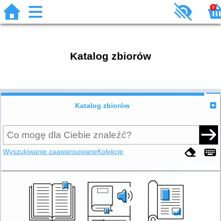
0
Katalog zbiorów
Katalog zbiorów
Wyszukiwanie zaawansowane
Kolekcje