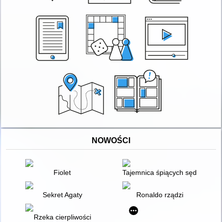
NOWOŚCI
Fiolet
Tajemnica śpiących sędziów
Sekret Agaty
Ronaldo rządzi
Rzeka cierpliwości