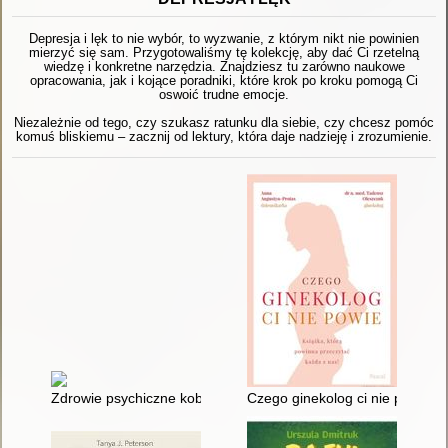
Depresja i lęk to nie wybór, to wyzwanie, z którym nikt nie powinien
mierzyć się sam. Przygotowaliśmy tę kolekcję, aby dać Ci rzetelną
wiedzę i konkretne narzędzia. Znajdziesz tu zarówno naukowe
opracowania, jak i kojące poradniki, które krok po kroku pomogą Ci
oswoić trudne emocje.
Niezależnie od tego, czy szukasz ratunku dla siebie, czy chcesz pomóc
komuś bliskiemu – zacznij od lektury, która daje nadzieję i zrozumienie.
Zdrowie psychiczne kobiety : jak zatroszczyć się o siebie
Czego ginekolog ci nie powie