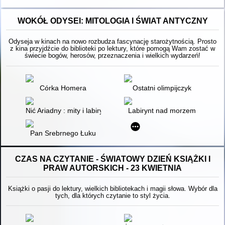
WOKÓŁ ODYSEI: MITOLOGIA I ŚWIAT ANTYCZNY
Odyseja w kinach na nowo rozbudza fascynację starożytnością. Prosto
z kina przyjdźcie do biblioteki po lektury, które pomogą Wam zostać w
świecie bogów, herosów, przeznaczenia i wielkich wydarzeń!
Córka Homera
Ostatni olimpijczyk
Nić Ariadny : mity i labirynty
Labirynt nad morzem
Pan Srebrnego Łuku
CZAS NA CZYTANIE - ŚWIATOWY DZIEŃ KSIĄŻKI I
PRAW AUTORSKICH - 23 KWIETNIA
Książki o pasji do lektury, wielkich bibliotekach i magii słowa. Wybór dla
tych, dla których czytanie to styl życia.