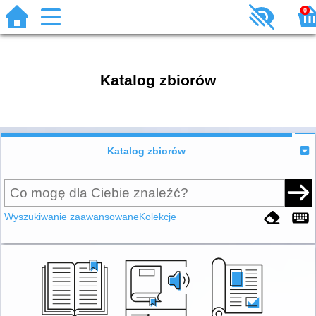
0
Katalog zbiorów
Katalog zbiorów
Wyszukiwanie zaawansowane
Kolekcje