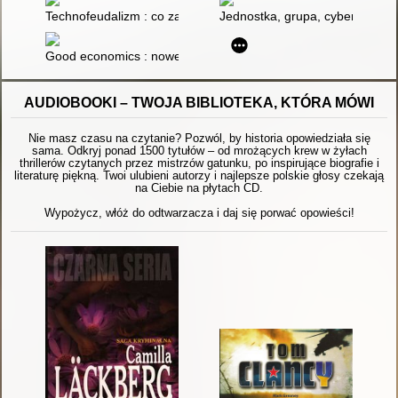
Technofeudalizm : co zabiło kapitalizm?
Jednostka, grupa, cybersieć : 
Good economics : nowe rozwiązania globalnych problemów
AUDIOBOOKI – TWOJA BIBLIOTEKA, KTÓRA MÓWI
Nie masz czasu na czytanie? Pozwól, by historia opowiedziała się
sama. Odkryj ponad 1500 tytułów – od mrożących krew w żyłach
thrillerów czytanych przez mistrzów gatunku, po inspirujące biografie i
literaturę piękną. Twoi ulubieni autorzy i najlepsze polskie głosy czekają
na Ciebie na płytach CD.
Wypożycz, włóż do odtwarzacza i daj się porwać opowieści!