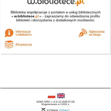
Biblioteka współpracuje z portalem e-usług bibliotecznych
»
w.bibliotece
.pl
« - zapraszamy do odwiedzenia profilu
biblioteki i skorzystania z dodatkowych możliwości.
Informacje
Ogłoszenia
o bibliotece
na blogu
Ekspozycja
SOWA OPAC v. 6.11.10 (2026-07-24)
Wygenerowano w 0,4311 s.