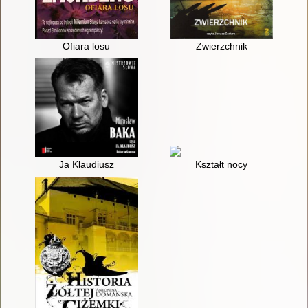
Ofiara losu
Zwierzchnik
Ja Klaudiusz
Kształt nocy