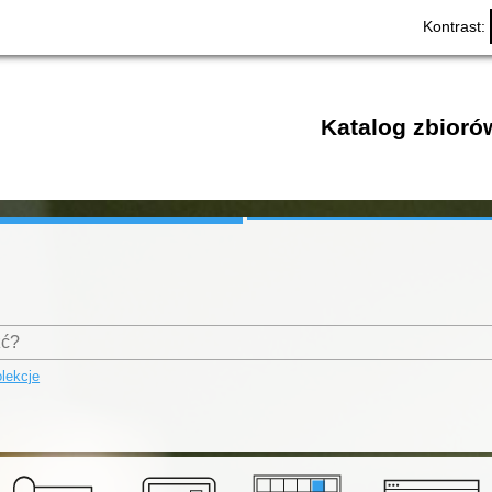
Kontrast:
Katalog zbioró
lekcje