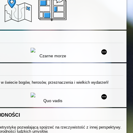
Czarne morze
 w świecie bogów, herosów, przeznaczenia i wielkich wydarzeń!
Quo vadis
ODNOŚCI
letrystykę pozwalającą spojrzeć na rzeczywistość z innej perspektywy.
żnorodności ludzkich umysłów.