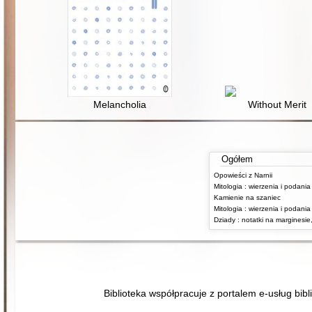
Melancholia
Without Merit
Ogółem
Opowieści z Narnii
Kamienie na szaniec
Biblioteka współpracuje z portalem e-usług bibl