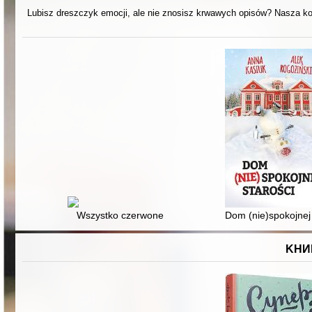
Lubisz dreszczyk emocji, ale nie znosisz krwawych opisów? Nasza kol
Wszystko czerwone
Dom (nie)spokojnej 
KНИ