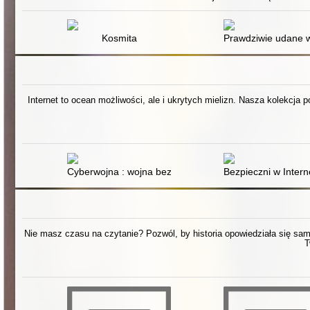
Kosmita
Prawdziwie udane 
Internet to ocean możliwości, ale i ukrytych mielizn. Nasza kolekcja 
Cyberwojna : wojna bez amunicji
Bezpieczni w Intern
Nie masz czasu na czytanie? Pozwól, by historia opowiedziała się sama.
T