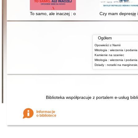
To samo, ale inaczej : opowiedz siebie na nowo
Czy mam depresję i
Ogółem
Opowieści z Narnii
Kamienie na szaniec
Biblioteka współpracuje z portalem e-usług bibl
Informacje
o bibliotece