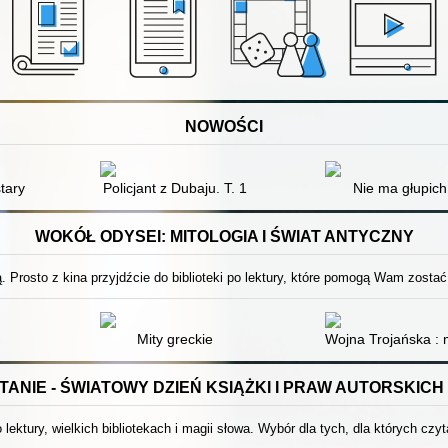
NOWOŚCI
starym świerkiem
Policjant z Dubaju. T. 1
Nie ma głupich
WOKÓŁ ODYSEI: MITOLOGIA I ŚWIAT ANTYCZNY
 Prosto z kina przyjdźcie do biblioteki po lektury, które pomogą Wam zostać
Mity greckie
Wojna Trojańska : mi
ANIE - ŚWIATOWY DZIEŃ KSIĄŻKI I PRAW AUTORSKICH 
 lektury, wielkich bibliotekach i magii słowa. Wybór dla tych, dla których czyt