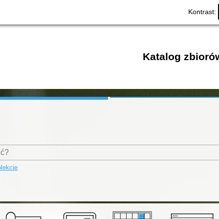
Kontrast:
Katalog zbioró
lekcje