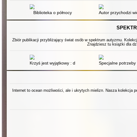
Biblioteka o północy
Autor przychodzi wi
SPEKTR
Zbiór publikacji przybliżający świat osób w spektrum autyzmu. Kolekc
Znajdziesz tu książki dla dz
Krzyś jest wyjątkowy : dla dzieci o autyzmie
Specjalne potrzeby
Internet to ocean możliwości, ale i ukrytych mielizn. Nasza kolekcja 