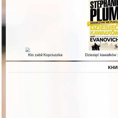
Kto zabił Kopciuszka
Dziesięć kawałków :
KНИ