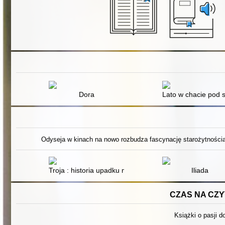
Dora
Lato w chacie pod 
Odyseja w kinach na nowo rozbudza fascynację starożytnością.
Troja : historia upadku miasta
Iliada
CZAS NA CZYT
Książki o pasji do