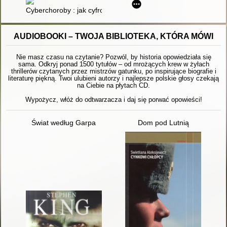
Cyberchoroby : jak cyfrowe życie rujnuje nasze zdrowie
AUDIOBOOKI – TWOJA BIBLIOTEKA, KTÓRA MÓWI
Nie masz czasu na czytanie? Pozwól, by historia opowiedziała się
sama. Odkryj ponad 1500 tytułów – od mrożących krew w żyłach
thrillerów czytanych przez mistrzów gatunku, po inspirujące biografie i
literaturę piękną. Twoi ulubieni autorzy i najlepsze polskie głosy czekają
na Ciebie na płytach CD.
Wypożycz, włóż do odtwarzacza i daj się porwać opowieści!
Świat według Garpa
Dom pod Lutnią