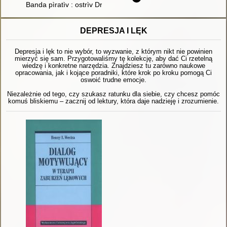
Banda pìratìv : ostrìv Drakona
DEPRESJA I LĘK
Depresja i lęk to nie wybór, to wyzwanie, z którym nikt nie powinien
mierzyć się sam. Przygotowaliśmy tę kolekcję, aby dać Ci rzetelną
wiedzę i konkretne narzędzia. Znajdziesz tu zarówno naukowe
opracowania, jak i kojące poradniki, które krok po kroku pomogą Ci
oswoić trudne emocje.
Niezależnie od tego, czy szukasz ratunku dla siebie, czy chcesz pomóc
komuś bliskiemu – zacznij od lektury, która daje nadzieję i zrozumienie.