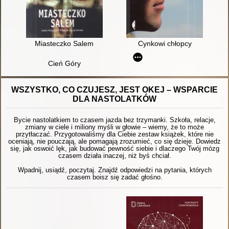
Miasteczko Salem
Cynkowi chłopcy
Cień Góry
WSZYSTKO, CO CZUJESZ, JEST OKEJ – WSPARCIE
DLA NASTOLATKÓW
Bycie nastolatkiem to czasem jazda bez trzymanki. Szkoła, relacje,
zmiany w ciele i miliony myśli w głowie – wiemy, że to może
przytłaczać. Przygotowaliśmy dla Ciebie zestaw książek, które nie
oceniają, nie pouczają, ale pomagają zrozumieć, co się dzieje. Dowiedz
się, jak oswoić lęk, jak budować pewność siebie i dlaczego Twój mózg
czasem działa inaczej, niż byś chciał.
Wpadnij, usiądź, poczytaj. Znajdź odpowiedzi na pytania, których
czasem boisz się zadać głośno.