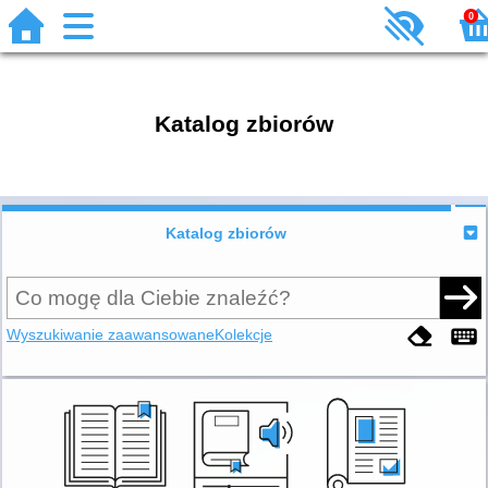
0
Katalog zbiorów
Katalog zbiorów
Wyszukiwanie zaawansowane
Kolekcje