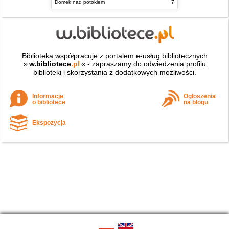
Domek nad potokiem
7
Biblioteka współpracuje z portalem e-usług bibliotecznych
»
w.bibliotece
.pl
« - zapraszamy do odwiedzenia profilu
biblioteki i skorzystania z dodatkowych możliwości.
Informacje
Ogłoszenia
o bibliotece
na blogu
Ekspozycja