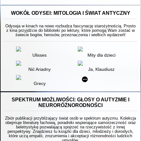
WOKÓŁ ODYSEI: MITOLOGIA I ŚWIAT ANTYCZNY
Odyseja w kinach na nowo rozbudza fascynację starożytnością. Prosto
z kina przyjdźcie do biblioteki po lektury, które pomogą Wam zostać w
świecie bogów, herosów, przeznaczenia i wielkich wydarzeń!
Ulisses
Mity dla dzieci
Nić Ariadny
Ja, Klaudiusz
Grecy
SPEKTRUM MOŻLIWOŚCI: GŁOSY O AUTYZMIE I
NEURORÓŻNORODNOŚCI
Zbiór publikacji przybliżający świat osób w spektrum autyzmu. Kolekcja
obejmuje literaturę fachową, poradniki wspierające samorzeczność oraz
beletrystykę pozwalającą spojrzeć na rzeczywistość z innej
perspektywy. Znajdziesz tu książki dla dzieci, młodzieży i dorosłych,
które uczą empatii, zrozumienia i akceptacji różnorodności ludzkich
umysłów.