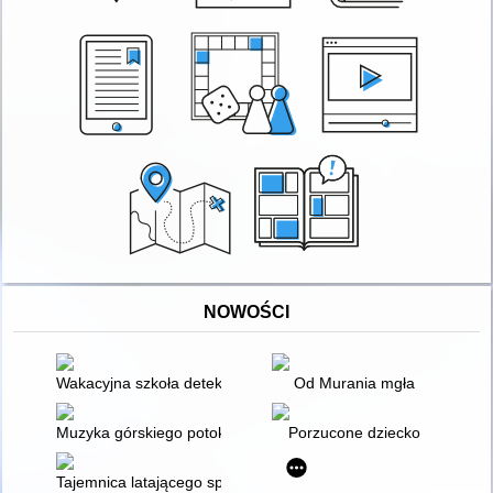
NOWOŚCI
Wakacyjna szkoła detektywów
Od Murania mgła
Muzyka górskiego potoku
Porzucone dziecko
Tajemnica latającego spodka