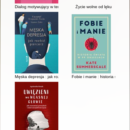
Dialog motywujący w terapii zaburzeń lękowych
Życie wolne od lęku
Męska depresja : jak rozbić pancerz
Fobie i manie : historia świata