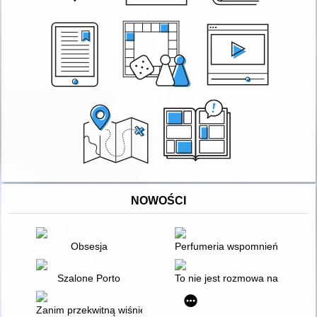
NOWOŚCI
Obsesja
Perfumeria wspomnień = Memo
Szalone Porto
To nie jest rozmowa na telefon
Zanim przekwitną wiśnie