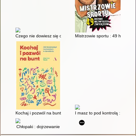
Czego nie dowiesz się od koleżanek : poradnik nowoczesnej dz
Mistrzowie sportu : 49 historii
Kochaj i pozwól na bunt : jak towarzyszyć nastolatkom w doras
I masz to pod kontrolą : porad
Chłopaki : dojrzewanie