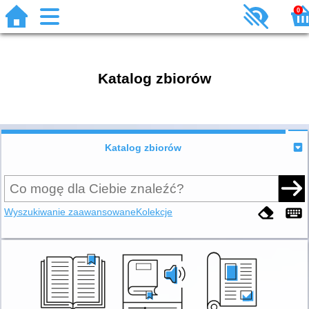
0
Katalog zbiorów
Katalog zbiorów
Wyszukiwanie zaawansowane
Kolekcje