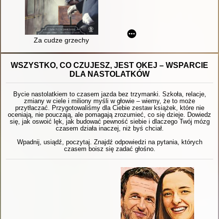
Za cudze grzechy
WSZYSTKO, CO CZUJESZ, JEST OKEJ – WSPARCIE
DLA NASTOLATKÓW
Bycie nastolatkiem to czasem jazda bez trzymanki. Szkoła, relacje,
zmiany w ciele i miliony myśli w głowie – wiemy, że to może
przytłaczać. Przygotowaliśmy dla Ciebie zestaw książek, które nie
oceniają, nie pouczają, ale pomagają zrozumieć, co się dzieje. Dowiedz
się, jak oswoić lęk, jak budować pewność siebie i dlaczego Twój mózg
czasem działa inaczej, niż byś chciał.
Wpadnij, usiądź, poczytaj. Znajdź odpowiedzi na pytania, których
czasem boisz się zadać głośno.