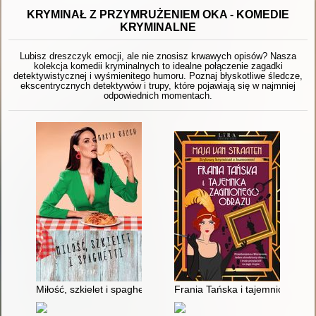
KRYMINAŁ Z PRZYMRUŻENIEM OKA - KOMEDIE
KRYMINALNE
Lubisz dreszczyk emocji, ale nie znosisz krwawych opisów? Nasza
kolekcja komedii kryminalnych to idealne połączenie zagadki
detektywistycznej i wyśmienitego humoru. Poznaj błyskotliwe śledcze,
ekscentrycznych detektywów i trupy, które pojawiają się w najmniej
odpowiednich momentach.
Miłość, szkielet i spaghetti
Frania Tańska i tajemnica zagi