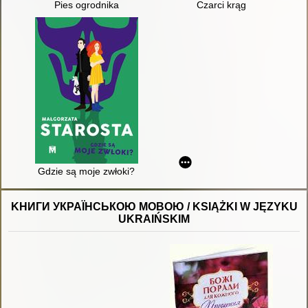
Pies ogrodnika
Czarci krąg
Gdzie są moje zwłoki?
KНИГИ УКРАЇНСЬКОЮ МОВОЮ / KSIĄŻKI W JĘZYKU
UKRAIŃSKIM