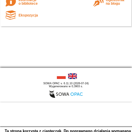
Informacje
Ogłoszenia
o bibliotece
na blogu
Ekspozycja
SOWA OPAC v. 6.11.10 (2026-07-24)
Wygenerowano w 0,3903 s.
Ta strona korzysta z ciasteczek. Do poprawnego działania wymagana