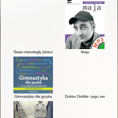
Świat równoległy [dokument dźwiękowy ]
Maja
Gimnastyka dla języka
Doktor Dolittle i jego zwierzęta