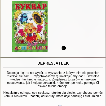
DEPRESJA I LĘK
Depresja i lęk to nie wybór, to wyzwanie, z którym nikt nie powinien
mierzyć się sam. Przygotowaliśmy tę kolekcję, aby dać Ci rzetelną
wiedzę i konkretne narzędzia. Znajdziesz tu zarówno naukowe
opracowania, jak i kojące poradniki, które krok po kroku pomogą Ci
oswoić trudne emocje.
Niezależnie od tego, czy szukasz ratunku dla siebie, czy chcesz pomóc
komuś bliskiemu – zacznij od lektury, która daje nadzieję i zrozumienie.