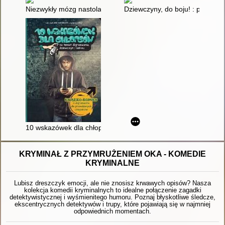
Niezwykły mózg nastolatka
Dziewczyny, do boju! : poradnik
10 wskazówek dla chłopców na temat dojrzewania, dziewczyn i
KRYMINAŁ Z PRZYMRUŻENIEM OKA - KOMEDIE
KRYMINALNE
Lubisz dreszczyk emocji, ale nie znosisz krwawych opisów? Nasza
kolekcja komedii kryminalnych to idealne połączenie zagadki
detektywistycznej i wyśmienitego humoru. Poznaj błyskotliwe śledcze,
ekscentrycznych detektywów i trupy, które pojawiają się w najmniej
odpowiednich momentach.