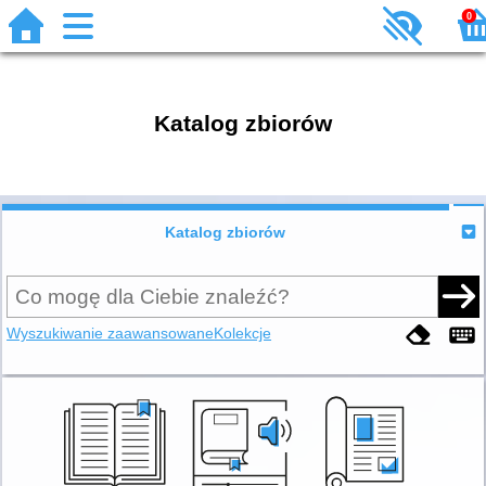
0
Katalog zbiorów
Katalog zbiorów
Wyszukiwanie zaawansowane
Kolekcje