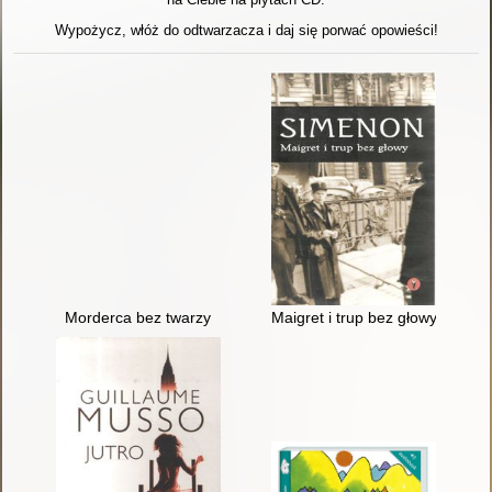
Wypożycz, włóż do odtwarzacza i daj się porwać opowieści!
Morderca bez twarzy
Maigret i trup bez głowy