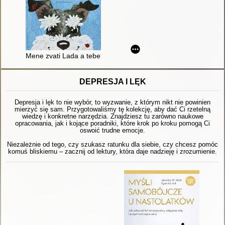
Mene zvati Lada a tebe?
DEPRESJA I LĘK
Depresja i lęk to nie wybór, to wyzwanie, z którym nikt nie powinien
mierzyć się sam. Przygotowaliśmy tę kolekcję, aby dać Ci rzetelną
wiedzę i konkretne narzędzia. Znajdziesz tu zarówno naukowe
opracowania, jak i kojące poradniki, które krok po kroku pomogą Ci
oswoić trudne emocje.
Niezależnie od tego, czy szukasz ratunku dla siebie, czy chcesz pomóc
komuś bliskiemu – zacznij od lektury, która daje nadzieję i zrozumienie.