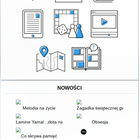
NOWOŚCI
Melodia na życie
Zagadka świątecznej gwiazdy
Lamine Yamal : złota nadzieja futbolu
Obsesja
Co skrywa pamięć