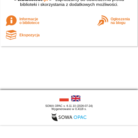
biblioteki i skorzystania z dodatkowych możliwości.
Informacje
Ogłoszenia
o bibliotece
na blogu
Ekspozycja
SOWA OPAC v. 6.11.10 (2026-07-24)
Wygenerowano w 0,4118 s.