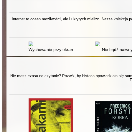
Internet to ocean możliwości, ale i ukrytych mielizn. Nasza kolekcja 
Wychowanie przy ekranie : jak przygotować dziecko do 
Nie bądź naiwn
Nie masz czasu na czytanie? Pozwól, by historia opowiedziała się sama.
T