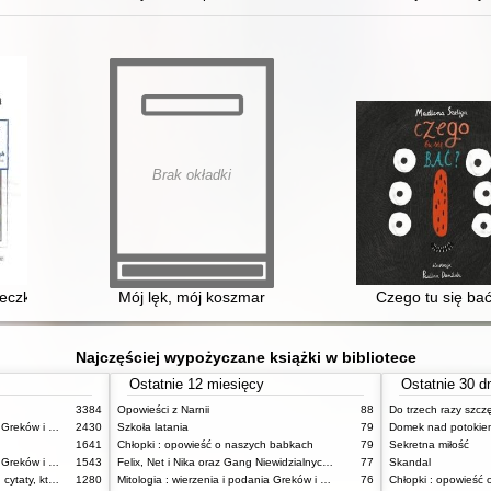
Brak okładki
czka psychologiczna : 200 plansz terapeutycznych + materiały online 
Mój lęk, mój koszmar
Czego tu się ba
Najczęściej wypożyczane książki w bibliotece
Ostatnie 12 miesięcy
Ostatnie 30 d
3384
Opowieści z Narnii
88
Do trzech razy szcz
Mitologia : wierzenia i podania Greków i Rzymian
2430
Szkoła latania
79
Domek nad potokie
1641
Chłopki : opowieść o naszych babkach
79
Sekretna miłość
Mitologia : wierzenia i podania Greków i Rzymian
1543
Felix, Net i Nika oraz Gang Niewidzialnych Ludzi
77
Skandal
Dziady : notatki na marginesie, cytaty, które warto znać, streszczenie
1280
Mitologia : wierzenia i podania Greków i Rzymian
76
Chłopki : opowieść