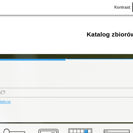
Kontrast:
Katalog zbioró
lekcje