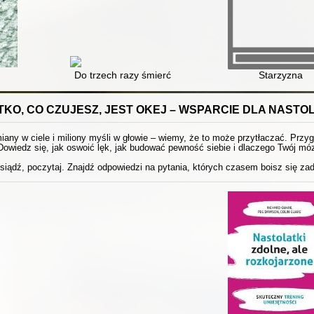
Do trzech razy śmierć
Starzyzna
KO, CO CZUJESZ, JEST OKEJ – WSPARCIE DLA NAST
any w ciele i miliony myśli w głowie – wiemy, że to może przytłaczać. Przyg
Dowiedz się, jak oswoić lęk, jak budować pewność siebie i dlaczego Twój móz
siądź, poczytaj. Znajdź odpowiedzi na pytania, których czasem boisz się za