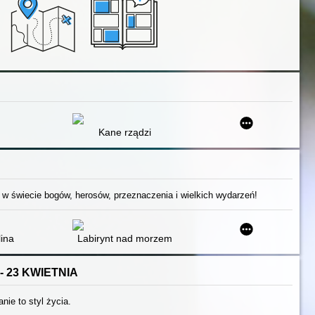
Kane rządzi
 w świecie bogów, herosów, przeznaczenia i wielkich wydarzeń!
lina
Labirynt nad morzem
- 23 KWIETNIA
anie to styl życia.