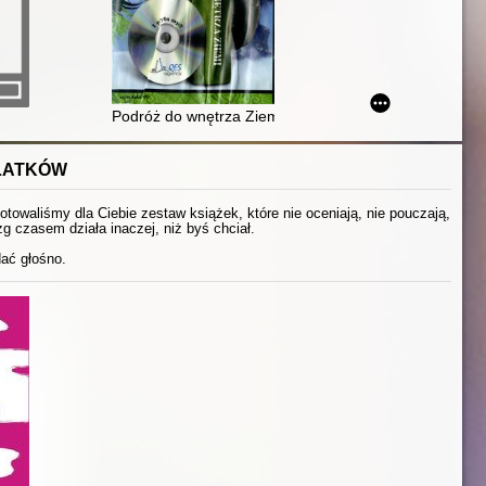
Podróż do wnętrza Ziemi
OLATKÓW
otowaliśmy dla Ciebie zestaw książek, które nie oceniają, nie pouczają,
g czasem działa inaczej, niż byś chciał.
dać głośno.