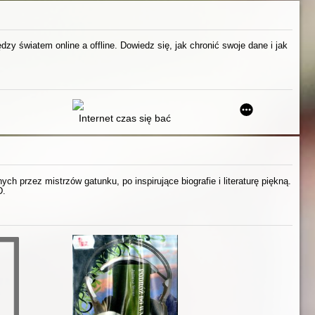
zy światem online a offline. Dowiedz się, jak chronić swoje dane i jak
eratak
Internet czas się bać
h przez mistrzów gatunku, po inspirujące biografie i literaturę piękną.
D.