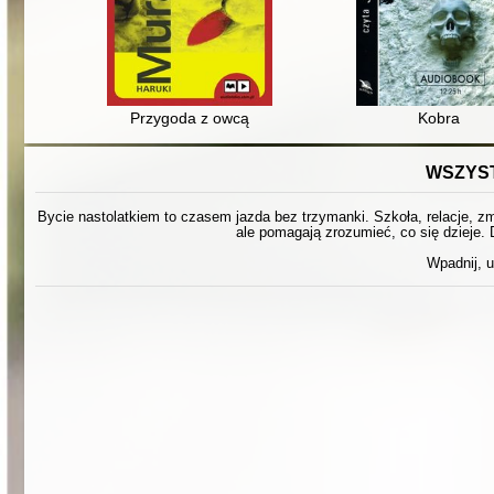
Przygoda z owcą
Kobra
WSZYST
Bycie nastolatkiem to czasem jazda bez trzymanki. Szkoła, relacje, zmi
ale pomagają zrozumieć, co się dzieje. 
Wpadnij, u