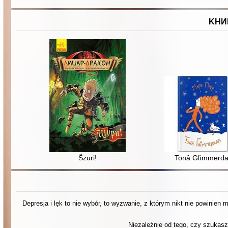
KНИ
Ŝzuri!
Tonâ Glìmmerda
Depresja i lęk to nie wybór, to wyzwanie, z którym nikt nie powinien
Niezależnie od tego, czy szukasz 