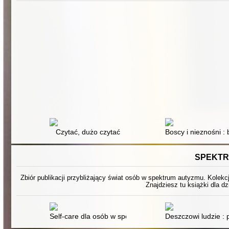
Czytać, dużo czytać
Boscy i nieznośni : 
SPEKTR
Zbiór publikacji przybliżający świat osób w spektrum autyzmu. Kolekc
Znajdziesz tu książki dla dz
Self-care dla osób w spektrum autyzmu : ponad 100 sp
Deszczowi ludzie :