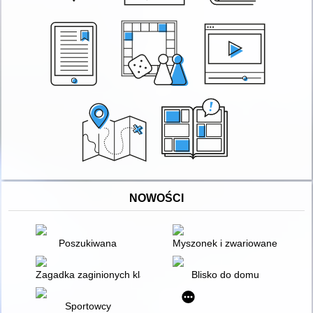
NOWOŚCI
Poszukiwana
Myszonek i zwariowane Hallow
Zagadka zaginionych klasówek
Blisko do domu
Sportowcy