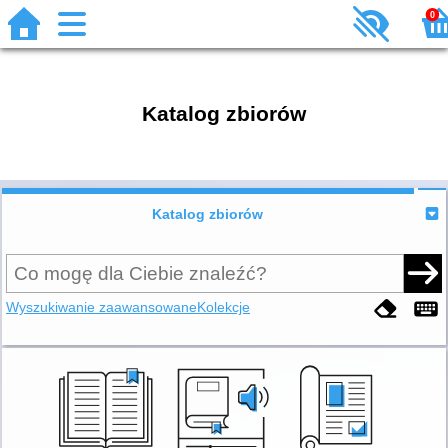
0
Katalog zbiorów
Katalog zbiorów
Wyszukiwanie zaawansowane
Kolekcje