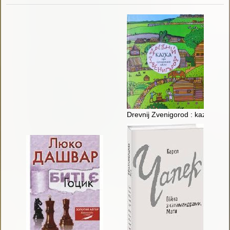
Drevnij Zvenigorod : kazka pro