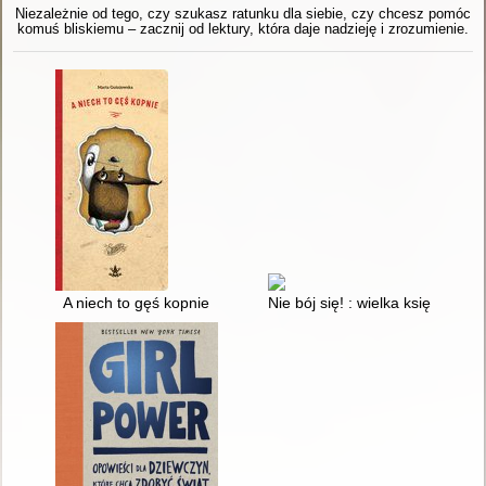
Niezależnie od tego, czy szukasz ratunku dla siebie, czy chcesz pomóc
komuś bliskiemu – zacznij od lektury, która daje nadzieję i zrozumienie.
A niech to gęś kopnie
Nie bój się! : wielka księga stra