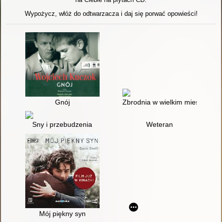
Wypożycz, włóż do odtwarzacza i daj się porwać opowieści!
Gnój
Zbrodnia w wielkim mieście
Sny i przebudzenia
Weteran
Mój piękny syn