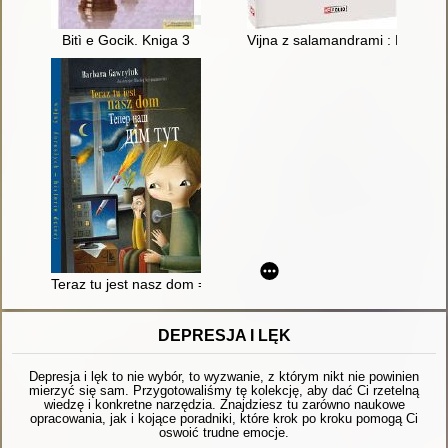
Bitì e Gocik. Kniga 3
Vijna z salamandrami : Mati
Teraz tu jest nasz dom = Teper naš dìm tut
DEPRESJA I LĘK
Depresja i lęk to nie wybór, to wyzwanie, z którym nikt nie powinien
mierzyć się sam. Przygotowaliśmy tę kolekcję, aby dać Ci rzetelną
wiedzę i konkretne narzędzia. Znajdziesz tu zarówno naukowe
opracowania, jak i kojące poradniki, które krok po kroku pomogą Ci
oswoić trudne emocje.