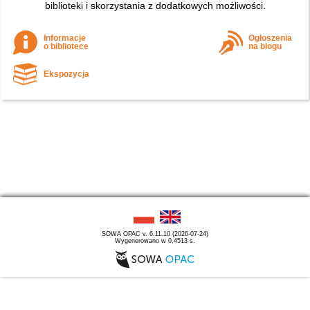
biblioteki i skorzystania z dodatkowych możliwości.
Informacje
Ogłoszenia
o bibliotece
na blogu
Ekspozycja
SOWA OPAC v. 6.11.10 (2026-07-24)
Wygenerowano w 0,4513 s.