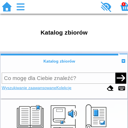
0
Katalog zbiorów
Katalog zbiorów
Wyszukiwanie zaawansowane
Kolekcje