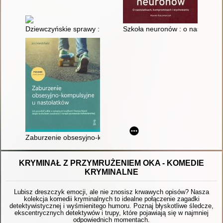
Dziewczyńskie sprawy : przewodnik po dojrzewaniu
Szkoła neuronów : o nastolatk
Zaburzenie obsesyjno-kompulsyjne u nastolatków : jak poradzi
KRYMINAŁ Z PRZYMRUŻENIEM OKA - KOMEDIE
KRYMINALNE
Lubisz dreszczyk emocji, ale nie znosisz krwawych opisów? Nasza
kolekcja komedii kryminalnych to idealne połączenie zagadki
detektywistycznej i wyśmienitego humoru. Poznaj błyskotliwe śledcze,
ekscentrycznych detektywów i trupy, które pojawiają się w najmniej
odpowiednich momentach.