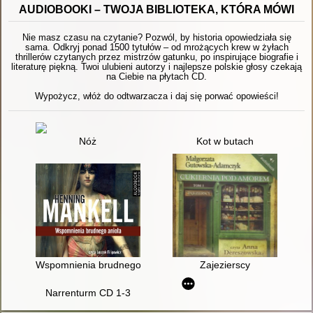
AUDIOBOOKI – TWOJA BIBLIOTEKA, KTÓRA MÓWI
Nie masz czasu na czytanie? Pozwól, by historia opowiedziała się
sama. Odkryj ponad 1500 tytułów – od mrożących krew w żyłach
thrillerów czytanych przez mistrzów gatunku, po inspirujące biografie i
literaturę piękną. Twoi ulubieni autorzy i najlepsze polskie głosy czekają
na Ciebie na płytach CD.
Wypożycz, włóż do odtwarzacza i daj się porwać opowieści!
Nóż
Kot w butach
Wspomnienia brudnego anioła
Zajezierscy
Narrenturm CD 1-3