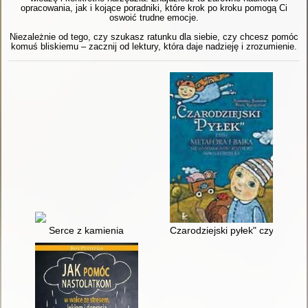
opracowania, jak i kojące poradniki, które krok po kroku pomogą Ci
oswoić trudne emocje.
Niezależnie od tego, czy szukasz ratunku dla siebie, czy chcesz pomóc
komuś bliskiemu – zacznij od lektury, która daje nadzieję i zrozumienie.
Serce z kamienia
Czarodziejski pyłek" czyli met