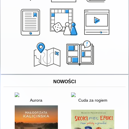
NOWOŚCI
Aurora
Cuda za rogiem