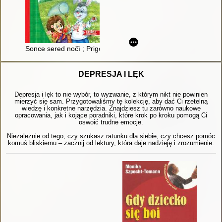
Sonce sered nočì ; Prigodi v Pavutinìï
DEPRESJA I LĘK
Depresja i lęk to nie wybór, to wyzwanie, z którym nikt nie powinien
mierzyć się sam. Przygotowaliśmy tę kolekcję, aby dać Ci rzetelną
wiedzę i konkretne narzędzia. Znajdziesz tu zarówno naukowe
opracowania, jak i kojące poradniki, które krok po kroku pomogą Ci
oswoić trudne emocje.
Niezależnie od tego, czy szukasz ratunku dla siebie, czy chcesz pomóc
komuś bliskiemu – zacznij od lektury, która daje nadzieję i zrozumienie.