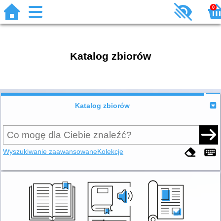
0
Katalog zbiorów
Katalog zbiorów
Wyszukiwanie zaawansowane
Kolekcje