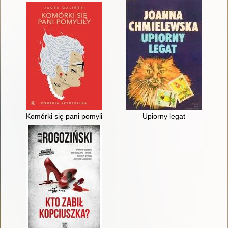
Komórki się pani pomyliły
Upiorny legat