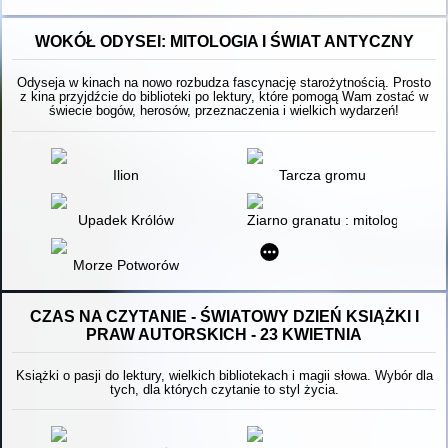
WOKÓŁ ODYSEI: MITOLOGIA I ŚWIAT ANTYCZNY
Odyseja w kinach na nowo rozbudza fascynację starożytnością. Prosto
z kina przyjdźcie do biblioteki po lektury, które pomogą Wam zostać w
świecie bogów, herosów, przeznaczenia i wielkich wydarzeń!
Ilion
Tarcza gromu
Upadek Królów
Ziarno granatu : mitologia wedł
Morze Potworów
CZAS NA CZYTANIE - ŚWIATOWY DZIEŃ KSIĄŻKI I
PRAW AUTORSKICH - 23 KWIETNIA
Książki o pasji do lektury, wielkich bibliotekach i magii słowa. Wybór dla
tych, dla których czytanie to styl życia.