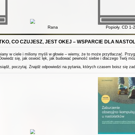
Rana
Popioły. CD 1-
KO, CO CZUJESZ, JEST OKEJ – WSPARCIE DLA NAST
any w ciele i miliony myśli w głowie – wiemy, że to może przytłaczać. Przyg
Dowiedz się, jak oswoić lęk, jak budować pewność siebie i dlaczego Twój móz
siądź, poczytaj. Znajdź odpowiedzi na pytania, których czasem boisz się za