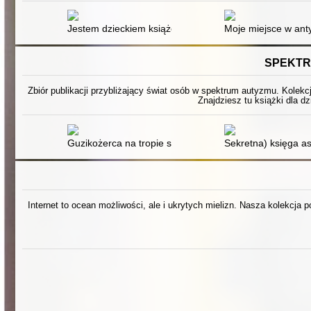
Jestem dzieckiem książek
Moje miejsce w anty
SPEKTR
Zbiór publikacji przybliżający świat osób w spektrum autyzmu. Kolekc
Znajdziesz tu książki dla dz
Guzikożerca na tropie słów
Sekretna) księga as
Internet to ocean możliwości, ale i ukrytych mielizn. Nasza kolekcja 