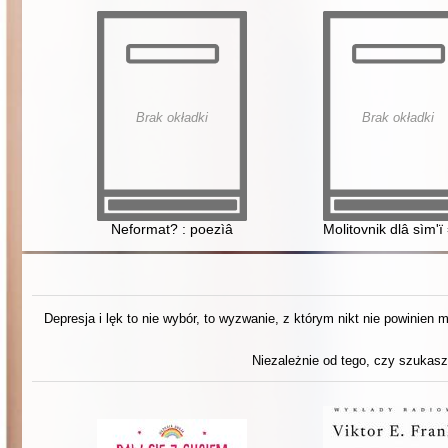
Brak okładki
Brak okładki
Neformat? : poezìâ
Molitovnik dlâ sìm'ï
Depresja i lęk to nie wybór, to wyzwanie, z którym nikt nie powinien
Niezależnie od tego, czy szukasz 