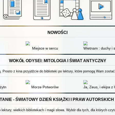
NOWOŚCI
Miejsce w sercu
Wietnam : duchy i 
WOKÓŁ ODYSEI: MITOLOGIA I ŚWIAT ANTYCZNY
 Prosto z kina przyjdźcie do biblioteki po lektury, które pomogą Wam zostać
żytnej Grecji
Morze Potworów
Ja, Zeus, i ekipa z
ANIE - ŚWIATOWY DZIEŃ KSIĄŻKI I PRAW AUTORSKICH 
 lektury, wielkich bibliotekach i magii słowa. Wybór dla tych, dla których czyt