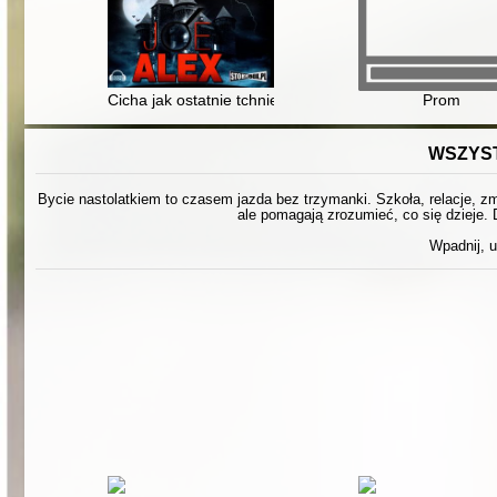
Cicha jak ostatnie tchnienie
Prom
WSZYST
Bycie nastolatkiem to czasem jazda bez trzymanki. Szkoła, relacje, zmi
ale pomagają zrozumieć, co się dzieje. 
Wpadnij, u