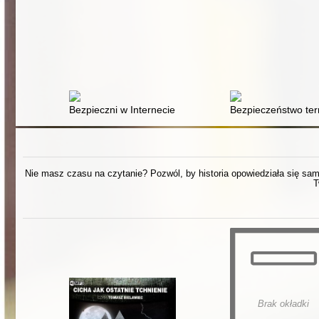
Bezpieczni w Internecie : jak chronić się przed oszust
Bezpieczeństwo terr
Nie masz czasu na czytanie? Pozwól, by historia opowiedziała się sama.
T
Brak okładki