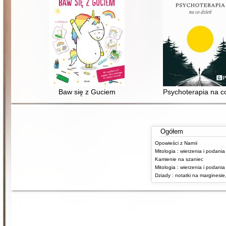
Baw się z Guciem
Psychoterapia na co
Ogółem
Opowieści z Narnii
Kamienie na szaniec