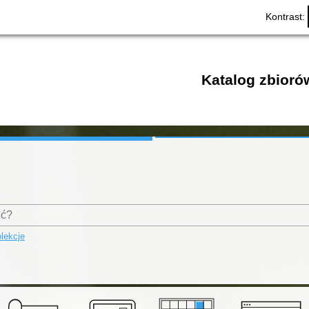
Kontrast:
Katalog zbioró
lekcje