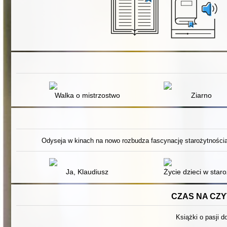
Walka o mistrzostwo
Ziarno
Odyseja w kinach na nowo rozbudza fascynację starożytnością.
Ja, Klaudiusz
Życie dzieci w staro
CZAS NA CZYT
Książki o pasji do