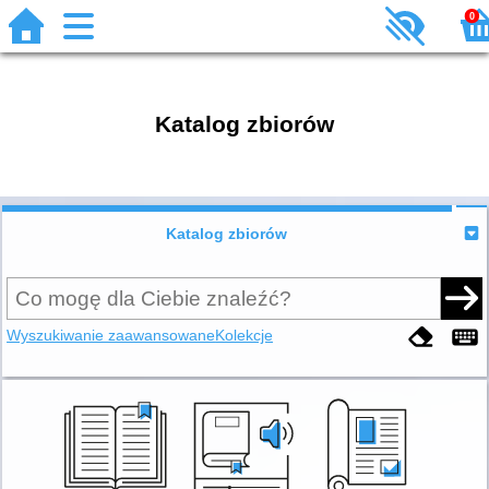
0
Katalog zbiorów
Katalog zbiorów
Wyszukiwanie zaawansowane
Kolekcje