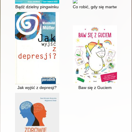
Bądź dzielny pingwinku
Co robić, gdy się martwisz : por
Jak wyjść z depresji?
Baw się z Guciem