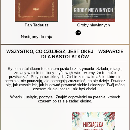
Pan Tadeusz
Groby niewinnych
Następny do raju
WSZYSTKO, CO CZUJESZ, JEST OKEJ – WSPARCIE
DLA NASTOLATKÓW
Bycie nastolatkiem to czasem jazda bez trzymanki. Szkoła, relacje,
zmiany w ciele i miliony myśli w głowie – wiemy, że to może
przytłaczać. Przygotowaliśmy dla Ciebie zestaw książek, które nie
oceniają, nie pouczają, ale pomagają zrozumieć, co się dzieje. Dowiedz
się, jak oswoić lęk, jak budować pewność siebie i dlaczego Twój mózg
czasem działa inaczej, niż byś chciał.
Wpadnij, usiądź, poczytaj. Znajdź odpowiedzi na pytania, których
czasem boisz się zadać głośno.