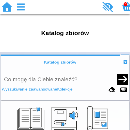
0
Katalog zbiorów
Katalog zbiorów
Wyszukiwanie zaawansowane
Kolekcje