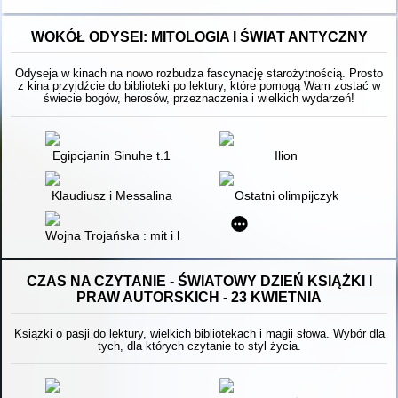
WOKÓŁ ODYSEI: MITOLOGIA I ŚWIAT ANTYCZNY
Odyseja w kinach na nowo rozbudza fascynację starożytnością. Prosto
z kina przyjdźcie do biblioteki po lektury, które pomogą Wam zostać w
świecie bogów, herosów, przeznaczenia i wielkich wydarzeń!
Egipcjanin Sinuhe t.1
Ilion
Klaudiusz i Messalina
Ostatni olimpijczyk
Wojna Trojańska : mit i historia
CZAS NA CZYTANIE - ŚWIATOWY DZIEŃ KSIĄŻKI I
PRAW AUTORSKICH - 23 KWIETNIA
Książki o pasji do lektury, wielkich bibliotekach i magii słowa. Wybór dla
tych, dla których czytanie to styl życia.