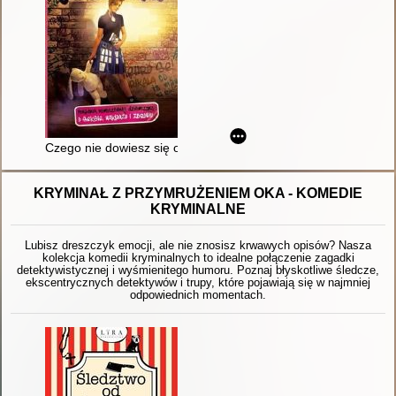
Czego nie dowiesz się od koleżanek : poradnik nowoczesnej dz
KRYMINAŁ Z PRZYMRUŻENIEM OKA - KOMEDIE
KRYMINALNE
Lubisz dreszczyk emocji, ale nie znosisz krwawych opisów? Nasza
kolekcja komedii kryminalnych to idealne połączenie zagadki
detektywistycznej i wyśmienitego humoru. Poznaj błyskotliwe śledcze,
ekscentrycznych detektywów i trupy, które pojawiają się w najmniej
odpowiednich momentach.