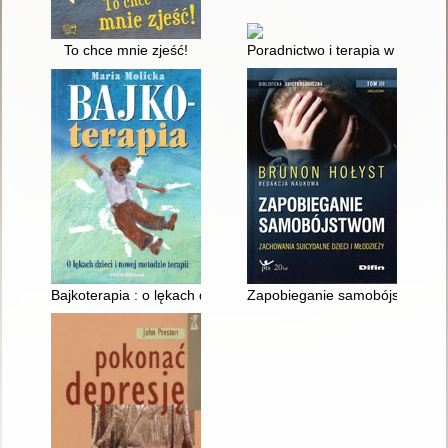
To chce mnie zjeść!
Poradnictwo i terapia w żałobie
Bajkoterapia : o lękach dzieci i o nowej metodzie terapii
Zapobieganie samobójstwom : z