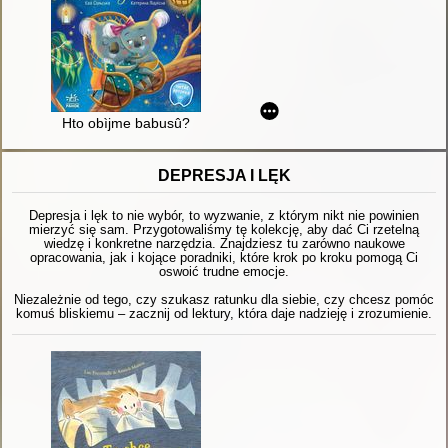
Hto obìjme babusû?
DEPRESJA I LĘK
Depresja i lęk to nie wybór, to wyzwanie, z którym nikt nie powinien
mierzyć się sam. Przygotowaliśmy tę kolekcję, aby dać Ci rzetelną
wiedzę i konkretne narzędzia. Znajdziesz tu zarówno naukowe
opracowania, jak i kojące poradniki, które krok po kroku pomogą Ci
oswoić trudne emocje.
Niezależnie od tego, czy szukasz ratunku dla siebie, czy chcesz pomóc
komuś bliskiemu – zacznij od lektury, która daje nadzieję i zrozumienie.