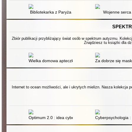
Bibliotekarka z Paryża
Wojenne serca
SPEKTR
Zbiór publikacji przybliżający świat osób w spektrum autyzmu. Kolekc
Znajdziesz tu książki dla dz
Wielka domowa apteczka psychologiczna : 200 plansz t
Za dobrze się mas
Internet to ocean możliwości, ale i ukrytych mielizn. Nasza kolekcja 
Optimum 2.0 : idea cyberpsychologii pozytywnej
Cyberpsychologia :