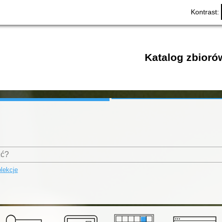
Kontrast:
Katalog zbioró
lekcje