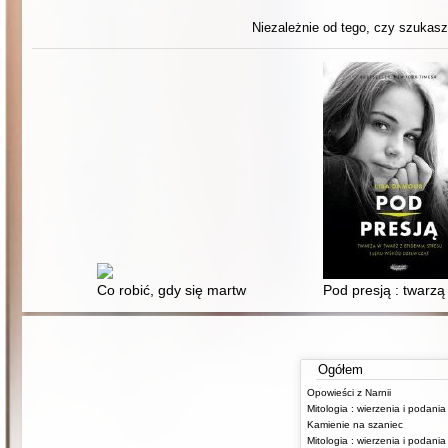
Niezależnie od tego, czy szukasz 
Co robić, gdy się martwisz : poradnik dla dzieci
Pod presją : twarzą
Ogółem
Opowieści z Narnii
Kamienie na szaniec