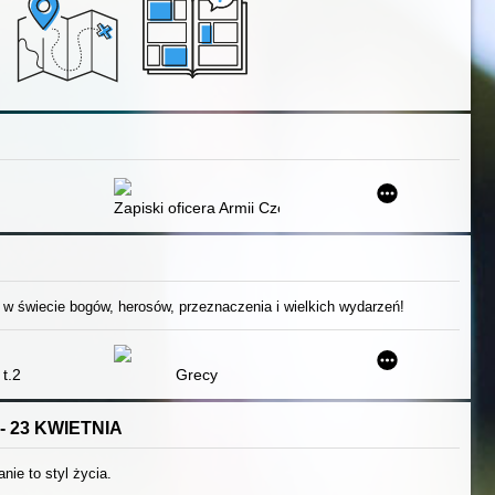
Zapiski oficera Armii Czerwonej
 w świecie bogów, herosów, przeznaczenia i wielkich wydarzeń!
t.2
Grecy
- 23 KWIETNIA
anie to styl życia.