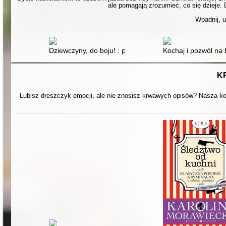
ale pomagają zrozumieć, co się dzieje. 
Wpadnij, u
Dziewczyny, do boju! : poradnik młodej aktywistki
Kochaj i pozwól na 
K
Lubisz dreszczyk emocji, ale nie znosisz krwawych opisów? Nasza kol