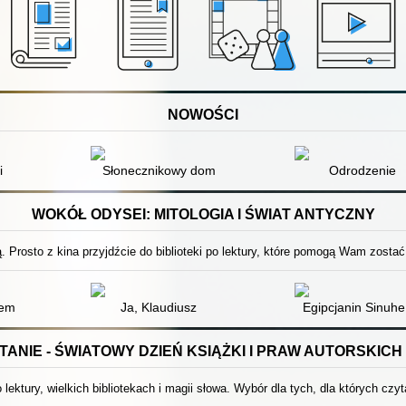
NOWOŚCI
i
Słonecznikowy dom
Odrodzenie
WOKÓŁ ODYSEI: MITOLOGIA I ŚWIAT ANTYCZNY
 Prosto z kina przyjdźcie do biblioteki po lektury, które pomogą Wam zostać
zem
Ja, Klaudiusz
Egipcjanin Sinuhe 
ANIE - ŚWIATOWY DZIEŃ KSIĄŻKI I PRAW AUTORSKICH 
 lektury, wielkich bibliotekach i magii słowa. Wybór dla tych, dla których czyt