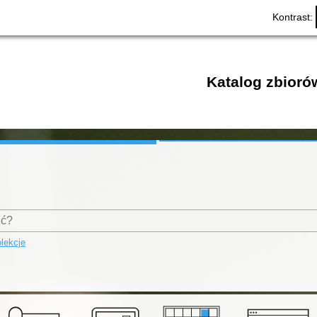
Kontrast:
Katalog zbioró
lekcje