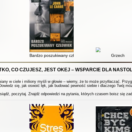
Bardzo poszukiwany człowiek
Grzech
KO, CO CZUJESZ, JEST OKEJ – WSPARCIE DLA NAST
any w ciele i miliony myśli w głowie – wiemy, że to może przytłaczać. Przyg
Dowiedz się, jak oswoić lęk, jak budować pewność siebie i dlaczego Twój móz
siądź, poczytaj. Znajdź odpowiedzi na pytania, których czasem boisz się za