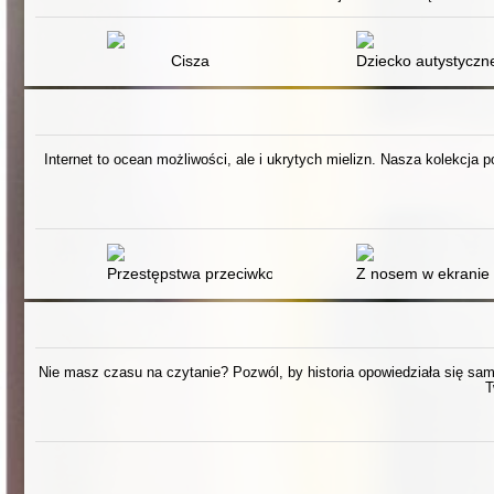
Cisza
Dziecko autystyczn
Internet to ocean możliwości, ale i ukrytych mielizn. Nasza kolekcja 
Przestępstwa przeciwko wolności seksualnej w sieci : o
Z nosem w ekranie 
Nie masz czasu na czytanie? Pozwól, by historia opowiedziała się sama.
T