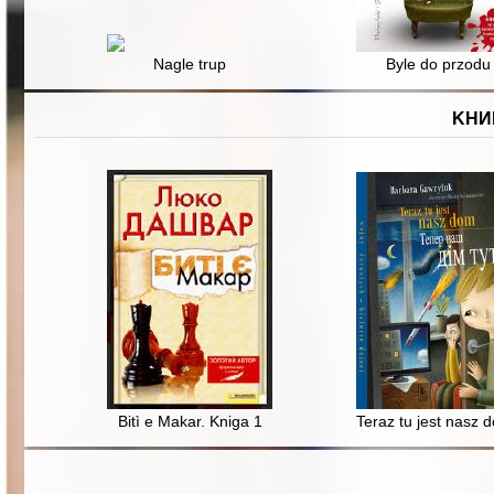
Nagle trup
Byle do przodu
KНИ
Bitì e Makar. Kniga 1
Teraz tu jest nasz 