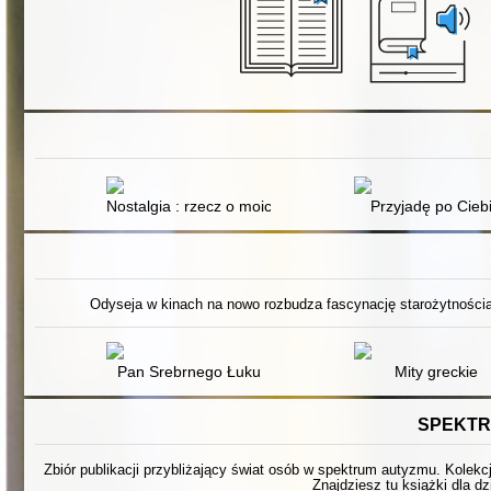
Nostalgia : rzecz o moich ukochankach
Przyjadę po Cieb
Odyseja w kinach na nowo rozbudza fascynację starożytnością.
Pan Srebrnego Łuku
Mity greckie
SPEKTR
Zbiór publikacji przybliżający świat osób w spektrum autyzmu. Kolekc
Znajdziesz tu książki dla dz