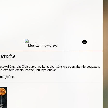
Musisz mi uwierzyć
OLATKÓW
otowaliśmy dla Ciebie zestaw książek, które nie oceniają, nie pouczają,
g czasem działa inaczej, niż byś chciał.
dać głośno.