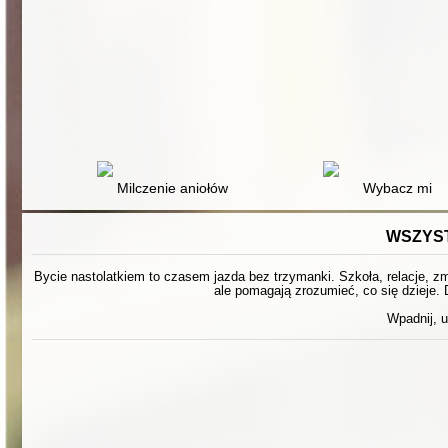
Milczenie aniołów
Wybacz mi
WSZYST
Bycie nastolatkiem to czasem jazda bez trzymanki. Szkoła, relacje, zmi
ale pomagają zrozumieć, co się dzieje. 
Wpadnij, u