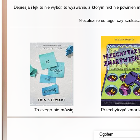
Depresja i lęk to nie wybór, to wyzwanie, z którym nikt nie powinien
Niezależnie od tego, czy szukasz 
To czego nie mówię
Przechytrzyć zmartw
Ogółem