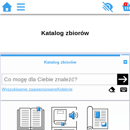
0
Katalog zbiorów
Katalog zbiorów
Wyszukiwanie zaawansowane
Kolekcje