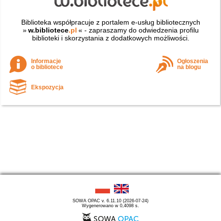
Biblioteka współpracuje z portalem e-usług bibliotecznych
»
w.bibliotece
.pl
« - zapraszamy do odwiedzenia profilu
biblioteki i skorzystania z dodatkowych możliwości.
Informacje
Ogłoszenia
o bibliotece
na blogu
Ekspozycja
SOWA OPAC v. 6.11.10 (2026-07-24)
Wygenerowano w 0,4098 s.