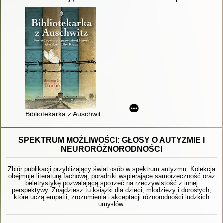
Bibliotekarka z Auschwitz
SPEKTRUM MOŻLIWOŚCI: GŁOSY O AUTYZMIE I
NEURORÓŻNORODNOŚCI
Zbiór publikacji przybliżający świat osób w spektrum autyzmu. Kolekcja
obejmuje literaturę fachową, poradniki wspierające samorzeczność oraz
beletrystykę pozwalającą spojrzeć na rzeczywistość z innej
perspektywy. Znajdziesz tu książki dla dzieci, młodzieży i dorosłych,
które uczą empatii, zrozumienia i akceptacji różnorodności ludzkich
umysłów.