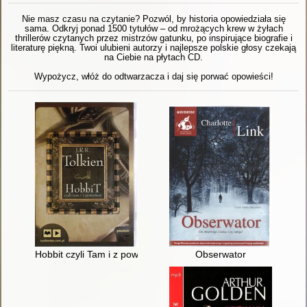
Nie masz czasu na czytanie? Pozwól, by historia opowiedziała się
sama. Odkryj ponad 1500 tytułów – od mrożących krew w żyłach
thrillerów czytanych przez mistrzów gatunku, po inspirujące biografie i
literaturę piękną. Twoi ulubieni autorzy i najlepsze polskie głosy czekają
na Ciebie na płytach CD.
Wypożycz, włóż do odtwarzacza i daj się porwać opowieści!
Hobbit czyli Tam i z powrotem
Obserwator