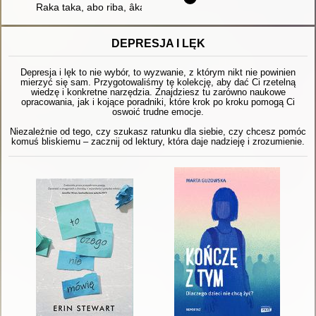
Raka taka, abo riba, âka spìvaê
DEPRESJA I LĘK
Depresja i lęk to nie wybór, to wyzwanie, z którym nikt nie powinien
mierzyć się sam. Przygotowaliśmy tę kolekcję, aby dać Ci rzetelną
wiedzę i konkretne narzędzia. Znajdziesz tu zarówno naukowe
opracowania, jak i kojące poradniki, które krok po kroku pomogą Ci
oswoić trudne emocje.
Niezależnie od tego, czy szukasz ratunku dla siebie, czy chcesz pomóc
komuś bliskiemu – zacznij od lektury, która daje nadzieję i zrozumienie.