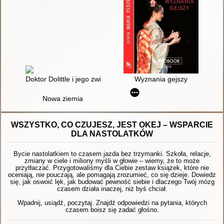
Doktor Dolittle i jego zwierzaki
Wyznania gejszy
Nowa ziemia
WSZYSTKO, CO CZUJESZ, JEST OKEJ – WSPARCIE
DLA NASTOLATKÓW
Bycie nastolatkiem to czasem jazda bez trzymanki. Szkoła, relacje,
zmiany w ciele i miliony myśli w głowie – wiemy, że to może
przytłaczać. Przygotowaliśmy dla Ciebie zestaw książek, które nie
oceniają, nie pouczają, ale pomagają zrozumieć, co się dzieje. Dowiedz
się, jak oswoić lęk, jak budować pewność siebie i dlaczego Twój mózg
czasem działa inaczej, niż byś chciał.
Wpadnij, usiądź, poczytaj. Znajdź odpowiedzi na pytania, których
czasem boisz się zadać głośno.