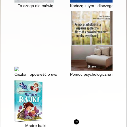
To czego nie mówię
Kończę z tym : dlaczego dzieci 
Ciszka : opowieść o uważności
Pomoc psychologiczna i wsparc
Mądre bajki