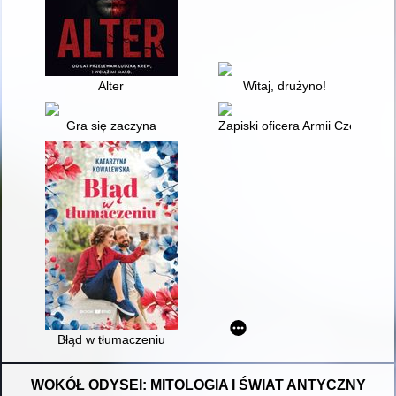
Alter
Witaj, drużyno!
Gra się zaczyna
Zapiski oficera Armii Czerwonej
Błąd w tłumaczeniu
WOKÓŁ ODYSEI: MITOLOGIA I ŚWIAT ANTYCZNY