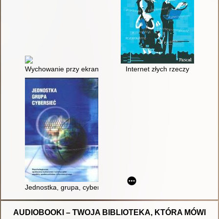
Wychowanie przy ekranie : jak przygotować dziecko do życia w
Internet złych rzeczy
Jednostka, grupa, cybersieć : psychologiczne, społeczno-kult
AUDIOBOOKI – TWOJA BIBLIOTEKA, KTÓRA MÓWI