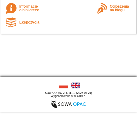
Informacje
Ogłoszenia
o bibliotece
na blogu
Ekspozycja
SOWA OPAC v. 6.11.10 (2026-07-24)
Wygenerowano w 0,4316 s.