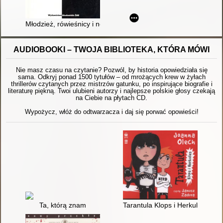
Młodzież, rówieśnicy i nowe media : społeczne funkcje technol
AUDIOBOOKI – TWOJA BIBLIOTEKA, KTÓRA MÓWI
Nie masz czasu na czytanie? Pozwól, by historia opowiedziała się
sama. Odkryj ponad 1500 tytułów – od mrożących krew w żyłach
thrillerów czytanych przez mistrzów gatunku, po inspirujące biografie i
literaturę piękną. Twoi ulubieni autorzy i najlepsze polskie głosy czekają
na Ciebie na płytach CD.
Wypożycz, włóż do odtwarzacza i daj się porwać opowieści!
Ta, którą znam
Tarantula Klops i Herkules