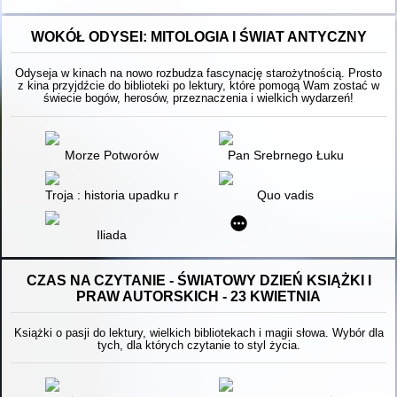
WOKÓŁ ODYSEI: MITOLOGIA I ŚWIAT ANTYCZNY
Odyseja w kinach na nowo rozbudza fascynację starożytnością. Prosto
z kina przyjdźcie do biblioteki po lektury, które pomogą Wam zostać w
świecie bogów, herosów, przeznaczenia i wielkich wydarzeń!
Morze Potworów
Pan Srebrnego Łuku
Troja : historia upadku miasta
Quo vadis
Iliada
CZAS NA CZYTANIE - ŚWIATOWY DZIEŃ KSIĄŻKI I
PRAW AUTORSKICH - 23 KWIETNIA
Książki o pasji do lektury, wielkich bibliotekach i magii słowa. Wybór dla
tych, dla których czytanie to styl życia.