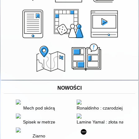
NOWOŚCI
Mech pod skórą
Ronaldinho : czarodziej piłki no
Spisek w metrze
Lamine Yamal : złota nadzieja f
Ziarno