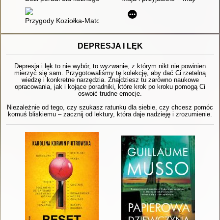
Przygody Koziołka-Matołka. 1 = Prigodi Capka Matolka. 1
DEPRESJA I LĘK
Depresja i lęk to nie wybór, to wyzwanie, z którym nikt nie powinien
mierzyć się sam. Przygotowaliśmy tę kolekcję, aby dać Ci rzetelną
wiedzę i konkretne narzędzia. Znajdziesz tu zarówno naukowe
opracowania, jak i kojące poradniki, które krok po kroku pomogą Ci
oswoić trudne emocje.
Niezależnie od tego, czy szukasz ratunku dla siebie, czy chcesz pomóc
komuś bliskiemu – zacznij od lektury, która daje nadzieję i zrozumienie.