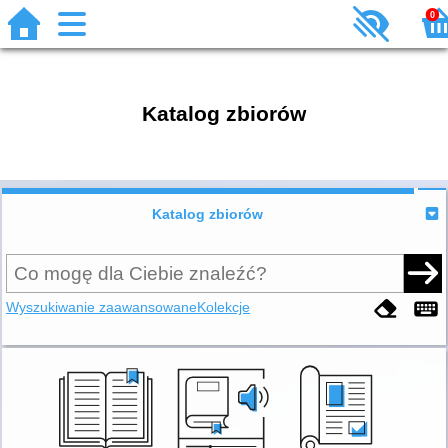
0
Katalog zbiorów
Katalog zbiorów
Wyszukiwanie zaawansowane
Kolekcje