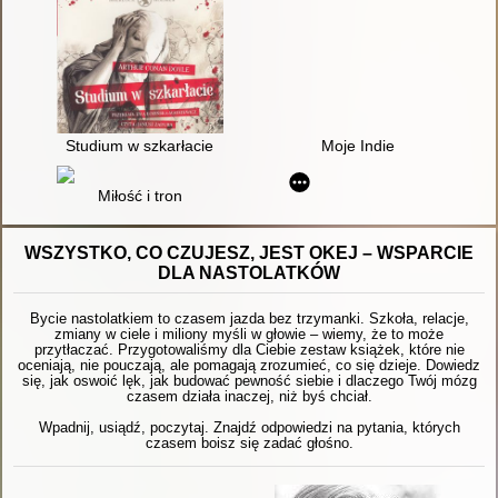
Studium w szkarłacie
Moje Indie
Miłość i tron
WSZYSTKO, CO CZUJESZ, JEST OKEJ – WSPARCIE
DLA NASTOLATKÓW
Bycie nastolatkiem to czasem jazda bez trzymanki. Szkoła, relacje,
zmiany w ciele i miliony myśli w głowie – wiemy, że to może
przytłaczać. Przygotowaliśmy dla Ciebie zestaw książek, które nie
oceniają, nie pouczają, ale pomagają zrozumieć, co się dzieje. Dowiedz
się, jak oswoić lęk, jak budować pewność siebie i dlaczego Twój mózg
czasem działa inaczej, niż byś chciał.
Wpadnij, usiądź, poczytaj. Znajdź odpowiedzi na pytania, których
czasem boisz się zadać głośno.