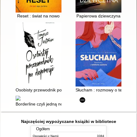
Reset : świat na nowo
Papierowa dziewczyna
Osobisty przewodnik po depresji
Słucham : rozmowy o telefonie 
Borderline czyli jedną nogą nad przepaścią
Najczęściej wypożyczane książki w bibliotece
Ogółem
Opowieści z Narnii
3384