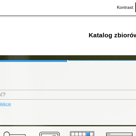
Kontrast:
Katalog zbioró
lekcje