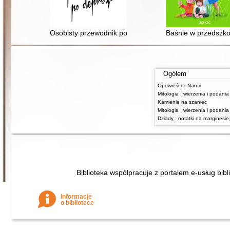
Osobisty przewodnik po depresji
Baśnie w przedszkol
Ogółem
Opowieści z Narnii
Kamienie na szaniec
Biblioteka współpracuje z portalem e-usług bibl
Informacje
o bibliotece