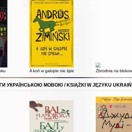
sku
A koń w galopie nie śpiewa
Zbrodnia na bloko
ГИ УКРАЇНСЬКОЮ МОВОЮ / KSIĄŻKI W JĘZYKU UKRAIŃ