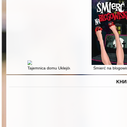
Tajemnica domu Uklejów
Śmierć na blogowi
KНИ