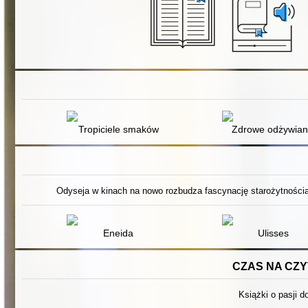
Tropiciele smaków
Zdrowe odżywian
Odyseja w kinach na nowo rozbudza fascynację starożytnością.
Eneida
Ulisses
CZAS NA CZYT
Książki o pasji do