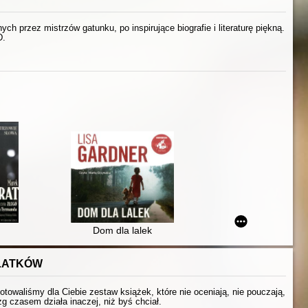
h przez mistrzów gatunku, po inspirujące biografie i literaturę piękną.
D.
Dom dla lalek
OLATKÓW
otowaliśmy dla Ciebie zestaw książek, które nie oceniają, nie pouczają,
g czasem działa inaczej, niż byś chciał.