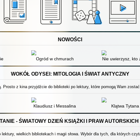
NOWOŚCI
ie
Ogród w chmurach
Nie uwierzysz, kto 
WOKÓŁ ODYSEI: MITOLOGIA I ŚWIAT ANTYCZNY
 Prosto z kina przyjdźcie do biblioteki po lektury, które pomogą Wam zostać
Klaudiusz i Messalina
Klątwa Tytana
ANIE - ŚWIATOWY DZIEŃ KSIĄŻKI I PRAW AUTORSKICH 
 lektury, wielkich bibliotekach i magii słowa. Wybór dla tych, dla których czyt