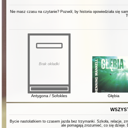
Nie masz czasu na czytanie? Pozwól, by historia opowiedziała się sama.
T
Brak okładki
Antygona / Sofokles
Głębia
WSZYST
Bycie nastolatkiem to czasem jazda bez trzymanki. Szkoła, relacje, zmi
ale pomagają zrozumieć, co się dzieje. 