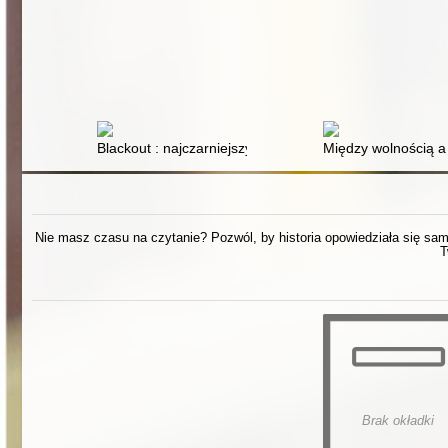
Blackout : najczarniejszy scenariusz z możliwych
Między wolnością a
Nie masz czasu na czytanie? Pozwól, by historia opowiedziała się sama.
T
Brak okładki