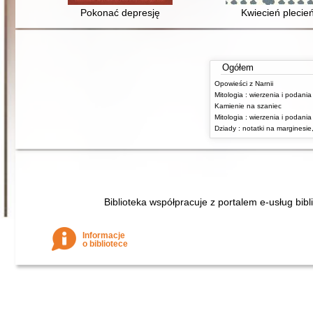
Pokonać depresję
Kwiecień plecie
Ogółem
Opowieści z Narnii
Kamienie na szaniec
Biblioteka współpracuje z portalem e-usług bibl
Informacje
o bibliotece