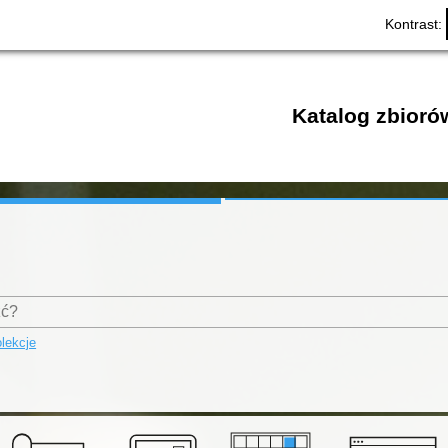
Kontrast:
Katalog zbioró
lekcje