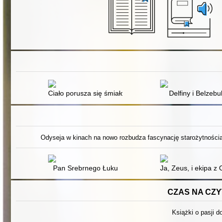
Ciało porusza się śmiało
Delfiny i Belzebu
Odyseja w kinach na nowo rozbudza fascynację starożytnością.
Pan Srebrnego Łuku
Ja, Zeus, i ekipa z
CZAS NA CZYT
Książki o pasji do