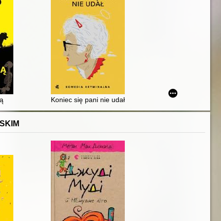
ą
Koniec się pani nie udał
SKIM