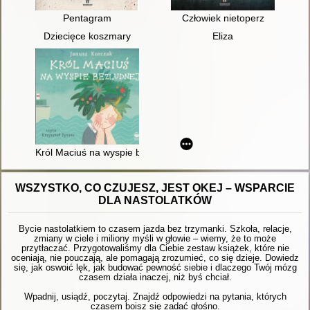
Pentagram
Człowiek nietoperz
Dziecięce koszmary
Eliza
Król Maciuś na wyspie bezludnej
WSZYSTKO, CO CZUJESZ, JEST OKEJ – WSPARCIE
DLA NASTOLATKÓW
Bycie nastolatkiem to czasem jazda bez trzymanki. Szkoła, relacje,
zmiany w ciele i miliony myśli w głowie – wiemy, że to może
przytłaczać. Przygotowaliśmy dla Ciebie zestaw książek, które nie
oceniają, nie pouczają, ale pomagają zrozumieć, co się dzieje. Dowiedz
się, jak oswoić lęk, jak budować pewność siebie i dlaczego Twój mózg
czasem działa inaczej, niż byś chciał.
Wpadnij, usiądź, poczytaj. Znajdź odpowiedzi na pytania, których
czasem boisz się zadać głośno.