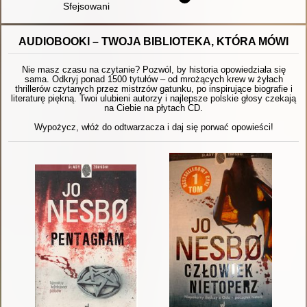
Sfejsowani
AUDIOBOOKI – TWOJA BIBLIOTEKA, KTÓRA MÓWI
Nie masz czasu na czytanie? Pozwól, by historia opowiedziała się
sama. Odkryj ponad 1500 tytułów – od mrożących krew w żyłach
thrillerów czytanych przez mistrzów gatunku, po inspirujące biografie i
literaturę piękną. Twoi ulubieni autorzy i najlepsze polskie głosy czekają
na Ciebie na płytach CD.
Wypożycz, włóż do odtwarzacza i daj się porwać opowieści!