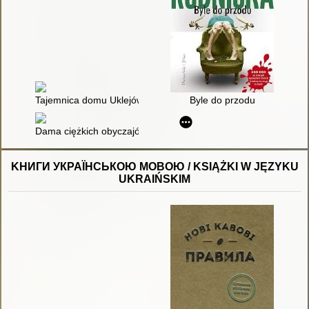
Tajemnica domu Uklejów
Byle do przodu
Dama ciężkich obyczajów
KНИГИ УКРАЇНСЬКОЮ МОВОЮ / KSIĄŻKI W JĘZYKU
UKRAIŃSKIM