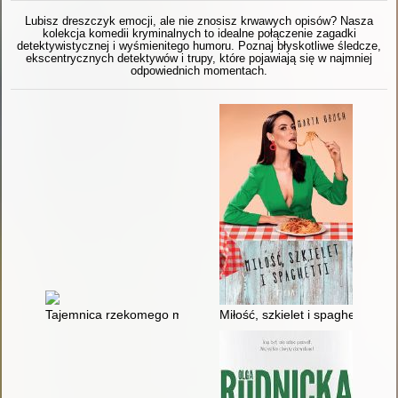
Lubisz dreszczyk emocji, ale nie znosisz krwawych opisów? Nasza
kolekcja komedii kryminalnych to idealne połączenie zagadki
detektywistycznej i wyśmienitego humoru. Poznaj błyskotliwe śledcze,
ekscentrycznych detektywów i trupy, które pojawiają się w najmniej
odpowiednich momentach.
Tajemnica rzekomego małżonka
Miłość, szkielet i spaghetti