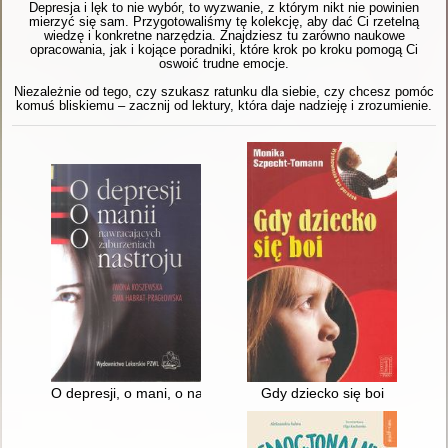
Depresja i lęk to nie wybór, to wyzwanie, z którym nikt nie powinien
mierzyć się sam. Przygotowaliśmy tę kolekcję, aby dać Ci rzetelną
wiedzę i konkretne narzędzia. Znajdziesz tu zarówno naukowe
opracowania, jak i kojące poradniki, które krok po kroku pomogą Ci
oswoić trudne emocje.
Niezależnie od tego, czy szukasz ratunku dla siebie, czy chcesz pomóc
komuś bliskiemu – zacznij od lektury, która daje nadzieję i zrozumienie.
O depresji, o mani, o nawracających zaburzeniach nastroju
Gdy dziecko się boi