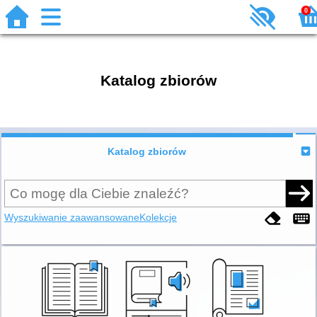
0
Katalog zbiorów
Katalog zbiorów
Wyszukiwanie zaawansowane
Kolekcje