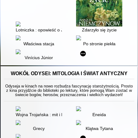
Lotniczka : opowieść o Janinie Lewandowskiej, jedynej kobie
Zdarzyło się życie
Właściwa stacja
Po stronie piekła
Vinícius Júnior
WOKÓŁ ODYSEI: MITOLOGIA I ŚWIAT ANTYCZNY
Odyseja w kinach na nowo rozbudza fascynację starożytnością. Prosto
z kina przyjdźcie do biblioteki po lektury, które pomogą Wam zostać w
świecie bogów, herosów, przeznaczenia i wielkich wydarzeń!
Wojna Trojańska : mit i historia
Eneida
Grecy
Klątwa Tytana