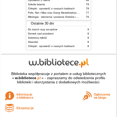
Opowieści z Narnii
88
Szkoła latania
79
Chłopki : opowieść o naszych babkach
79
Felix, Net i Nika oraz Gang Niewidzialnych Ludzi
77
Mitologia : wierzenia i podania Greków i Rzymian
76
Ostatnie 30 dni
Do trzech razy szczęście
9
Domek nad potokiem
8
Sekretna miłość
8
Skandal
8
Chłopki : opowieść o naszych babkach
8
Biblioteka współpracuje z portalem e-usług bibliotecznych
»
w.bibliotece
.pl
« - zapraszamy do odwiedzenia profilu
biblioteki i skorzystania z dodatkowych możliwości.
Informacje
Ogłoszenia
o bibliotece
na blogu
Ekspozycja