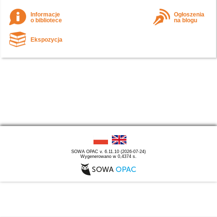
Informacje
Ogłoszenia
o bibliotece
na blogu
Ekspozycja
SOWA OPAC v. 6.11.10 (2026-07-24)
Wygenerowano w 0,4374 s.