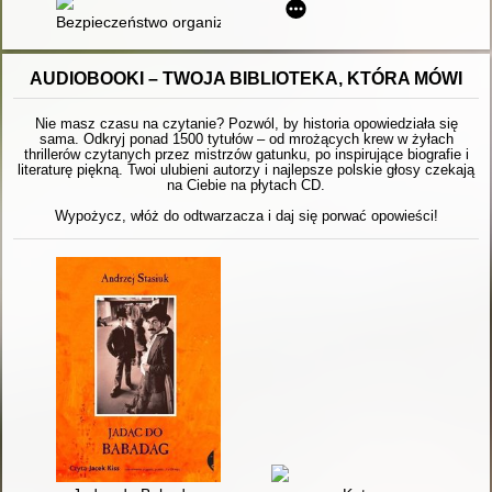
Bezpieczeństwo organizacji w warunkach gospodarki cyfrowej
AUDIOBOOKI – TWOJA BIBLIOTEKA, KTÓRA MÓWI
Nie masz czasu na czytanie? Pozwól, by historia opowiedziała się
sama. Odkryj ponad 1500 tytułów – od mrożących krew w żyłach
thrillerów czytanych przez mistrzów gatunku, po inspirujące biografie i
literaturę piękną. Twoi ulubieni autorzy i najlepsze polskie głosy czekają
na Ciebie na płytach CD.
Wypożycz, włóż do odtwarzacza i daj się porwać opowieści!