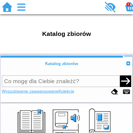
0
Katalog zbiorów
Katalog zbiorów
Wyszukiwanie zaawansowane
Kolekcje