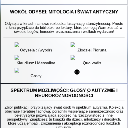
WOKÓŁ ODYSEI: MITOLOGIA I ŚWIAT ANTYCZNY
Odyseja w kinach na nowo rozbudza fascynację starożytnością. Prosto
z kina przyjdźcie do biblioteki po lektury, które pomogą Wam zostać w
świecie bogów, herosów, przeznaczenia i wielkich wydarzeń!
Odyseja : (wybór)
Złodziej Pioruna
Klaudiusz i Messalina
Quo vadis
Grecy
SPEKTRUM MOŻLIWOŚCI: GŁOSY O AUTYZMIE I
NEURORÓŻNORODNOŚCI
Zbiór publikacji przybliżający świat osób w spektrum autyzmu. Kolekcja
obejmuje literaturę fachową, poradniki wspierające samorzeczność oraz
beletrystykę pozwalającą spojrzeć na rzeczywistość z innej
perspektywy. Znajdziesz tu książki dla dzieci, młodzieży i dorosłych,
które uczą empatii, zrozumienia i akceptacji różnorodności ludzkich
umysłów.