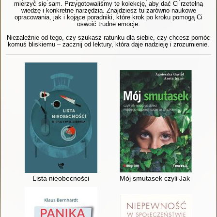
mierzyć się sam. Przygotowaliśmy tę kolekcję, aby dać Ci rzetelną
wiedzę i konkretne narzędzia. Znajdziesz tu zarówno naukowe
opracowania, jak i kojące poradniki, które krok po kroku pomogą Ci
oswoić trudne emocje.
Niezależnie od tego, czy szukasz ratunku dla siebie, czy chcesz pomóc
komuś bliskiemu – zacznij od lektury, która daje nadzieję i zrozumienie.
Lista nieobecności
Mój smutasek czyli Jak nauczy