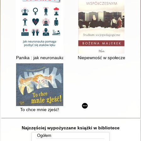
Panika : jak neuronauka pomaga pozbyć się ataków lęku
Niepewność w społeczeństwie 
To chce mnie zjeść!
Najczęściej wypożyczane książki w bibliotece
Ogółem