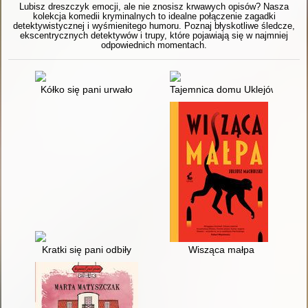
Lubisz dreszczyk emocji, ale nie znosisz krwawych opisów? Nasza
kolekcja komedii kryminalnych to idealne połączenie zagadki
detektywistycznej i wyśmienitego humoru. Poznaj błyskotliwe śledcze,
ekscentrycznych detektywów i trupy, które pojawiają się w najmniej
odpowiednich momentach.
Kółko się pani urwało
Tajemnica domu Uklejów
Kratki się pani odbiły
Wisząca małpa