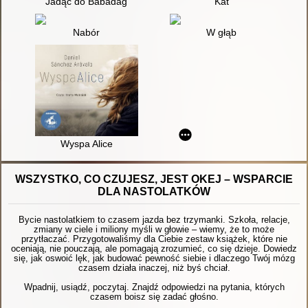
Jadąc do Babadag
Kat
Nabór
W głąb
Wyspa Alice
WSZYSTKO, CO CZUJESZ, JEST OKEJ – WSPARCIE
DLA NASTOLATKÓW
Bycie nastolatkiem to czasem jazda bez trzymanki. Szkoła, relacje,
zmiany w ciele i miliony myśli w głowie – wiemy, że to może
przytłaczać. Przygotowaliśmy dla Ciebie zestaw książek, które nie
oceniają, nie pouczają, ale pomagają zrozumieć, co się dzieje. Dowiedz
się, jak oswoić lęk, jak budować pewność siebie i dlaczego Twój mózg
czasem działa inaczej, niż byś chciał.
Wpadnij, usiądź, poczytaj. Znajdź odpowiedzi na pytania, których
czasem boisz się zadać głośno.