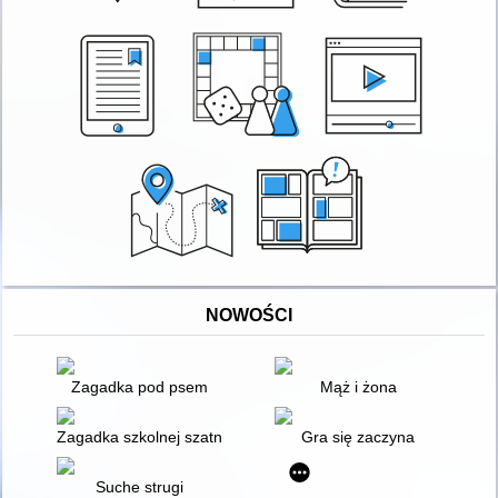
NOWOŚCI
Zagadka pod psem
Mąż i żona
Zagadka szkolnej szatni
Gra się zaczyna
Suche strugi