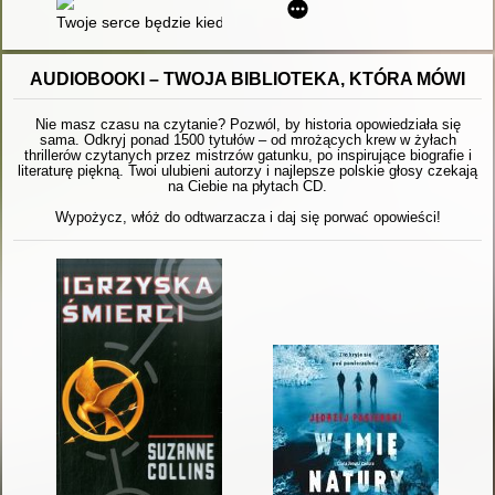
Twoje serce będzie kiedyś czerwone
AUDIOBOOKI – TWOJA BIBLIOTEKA, KTÓRA MÓWI
Nie masz czasu na czytanie? Pozwól, by historia opowiedziała się
sama. Odkryj ponad 1500 tytułów – od mrożących krew w żyłach
thrillerów czytanych przez mistrzów gatunku, po inspirujące biografie i
literaturę piękną. Twoi ulubieni autorzy i najlepsze polskie głosy czekają
na Ciebie na płytach CD.
Wypożycz, włóż do odtwarzacza i daj się porwać opowieści!