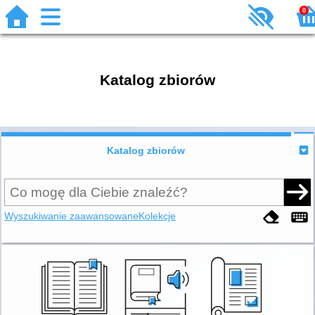
0
Katalog zbiorów
Katalog zbiorów
Wyszukiwanie zaawansowane
Kolekcje