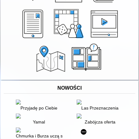
NOWOŚCI
Przyjadę po Ciebie
Las Przeznaczenia
Yamal
Zabójcza oferta
Chmurka i Burza uczą się pływać