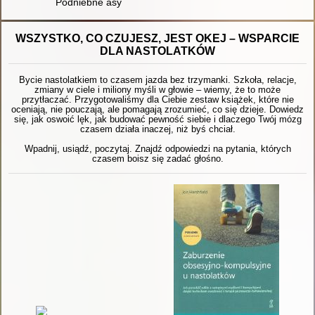
Podniebne asy
WSZYSTKO, CO CZUJESZ, JEST OKEJ – WSPARCIE
DLA NASTOLATKÓW
Bycie nastolatkiem to czasem jazda bez trzymanki. Szkoła, relacje,
zmiany w ciele i miliony myśli w głowie – wiemy, że to może
przytłaczać. Przygotowaliśmy dla Ciebie zestaw książek, które nie
oceniają, nie pouczają, ale pomagają zrozumieć, co się dzieje. Dowiedz
się, jak oswoić lęk, jak budować pewność siebie i dlaczego Twój mózg
czasem działa inaczej, niż byś chciał.
Wpadnij, usiądź, poczytaj. Znajdź odpowiedzi na pytania, których
czasem boisz się zadać głośno.