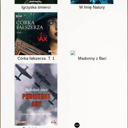
Igrzyska śmierci
W Imię Natury
Córka fałszerza. T. 1
Madonny z Bari