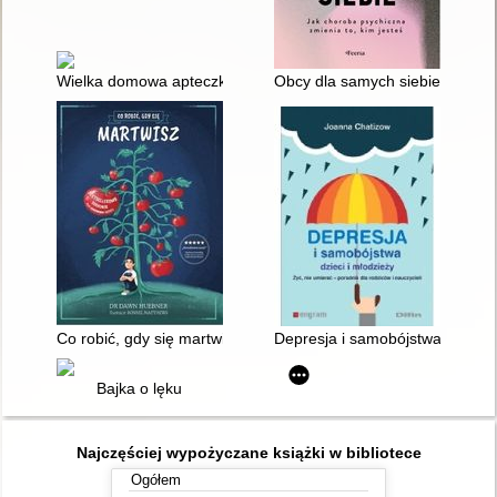
Wielka domowa apteczka psychologiczna : 200 plansz terapeut
Obcy dla samych siebie : jak ch
Co robić, gdy się martwisz : poradnik dla dzieci
Depresja i samobójstwa dzieci i 
Bajka o lęku
Najczęściej wypożyczane książki w bibliotece
Ogółem