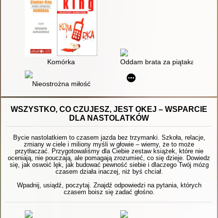
Komórka
Oddam brata za piątaka (tylko 
Nieostrożna miłość
WSZYSTKO, CO CZUJESZ, JEST OKEJ – WSPARCIE
DLA NASTOLATKÓW
Bycie nastolatkiem to czasem jazda bez trzymanki. Szkoła, relacje,
zmiany w ciele i miliony myśli w głowie – wiemy, że to może
przytłaczać. Przygotowaliśmy dla Ciebie zestaw książek, które nie
oceniają, nie pouczają, ale pomagają zrozumieć, co się dzieje. Dowiedz
się, jak oswoić lęk, jak budować pewność siebie i dlaczego Twój mózg
czasem działa inaczej, niż byś chciał.
Wpadnij, usiądź, poczytaj. Znajdź odpowiedzi na pytania, których
czasem boisz się zadać głośno.