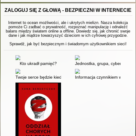
ZALOGUJ SIĘ Z GŁOWĄ - BEZPIECZNI W INTERNECIE
Internet to ocean możliwości, ale i ukrytych mielizn. Nasza kolekcja
pomoże Ci zadbać o prywatność, rozpoznać manipulację i odnaleźć
balans między światem online a offline. Dowiedz się, jak chronić swoje
dane i jak mądrze towarzyszyć dzieciom w ich cyfrowej przygodzie.
Sprawdź, jak być bezpiecznym i świadomym użytkownikiem sieci!
Kto ukradł pamięć?
Jednostka, grupa, cybersieć : 
Twoje serce będzie kiedyś czerwone
Informacja czynnikiem warunkuj