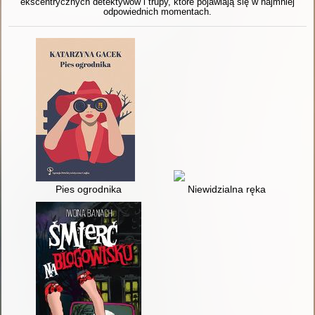
ekscentrycznych detektywów i trupy, które pojawiają się w najmniej
odpowiednich momentach.
Pies ogrodnika
Niewidzialna ręka