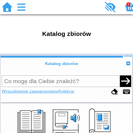
0
Katalog zbiorów
Katalog zbiorów
Wyszukiwanie zaawansowane
Kolekcje