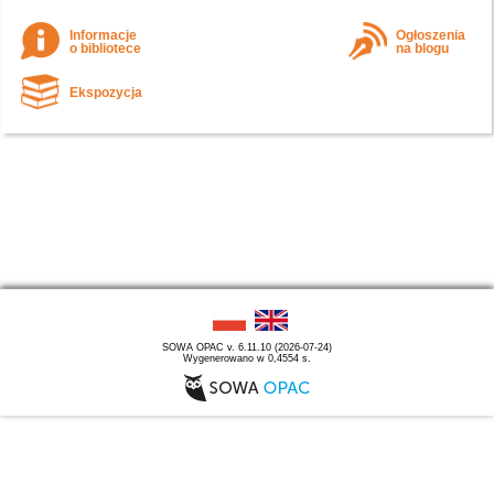
Informacje
Ogłoszenia
o bibliotece
na blogu
Ekspozycja
SOWA OPAC v. 6.11.10 (2026-07-24)
Wygenerowano w 0,4554 s.