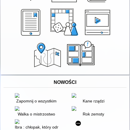
NOWOŚCI
Zapomnij o wszystkim
Kane rządzi
Walka o mistrzostwo
Rok zemsty
Ibra : chłopak, który odnalazł własną drogę