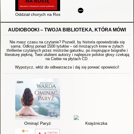
Oddział chorych na Rosję : opowieść o Rosjanach czasów put
AUDIOBOOKI – TWOJA BIBLIOTEKA, KTÓRA MÓWI
Nie masz czasu na czytanie? Pozwól, by historia opowiedziała się
sama. Odkryj ponad 1500 tytułów – od mrożących krew w żyłach
thrillerów czytanych przez mistrzów gatunku, po inspirujące biografie i
literaturę piękną. Twoi ulubieni autorzy i najlepsze polskie głosy czekają
na Ciebie na płytach CD.
Wypożycz, włóż do odtwarzacza i daj się porwać opowieści!
Ominąć Paryż
Księżniczka