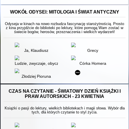
WOKÓŁ ODYSEI: MITOLOGIA I ŚWIAT ANTYCZNY
Odyseja w kinach na nowo rozbudza fascynację starożytnością. Prosto
z kina przyjdźcie do biblioteki po lektury, które pomogą Wam zostać w
świecie bogów, herosów, przeznaczenia i wielkich wydarzeń!
Ja, Klaudiusz
Grecy
Ludzie, zwyczaje, obyczaje starożytnej Grecji i Rzymu
Córka Homera
Złodziej Pioruna
CZAS NA CZYTANIE - ŚWIATOWY DZIEŃ KSIĄŻKI I
PRAW AUTORSKICH - 23 KWIETNIA
Książki o pasji do lektury, wielkich bibliotekach i magii słowa. Wybór dla
tych, dla których czytanie to styl życia.