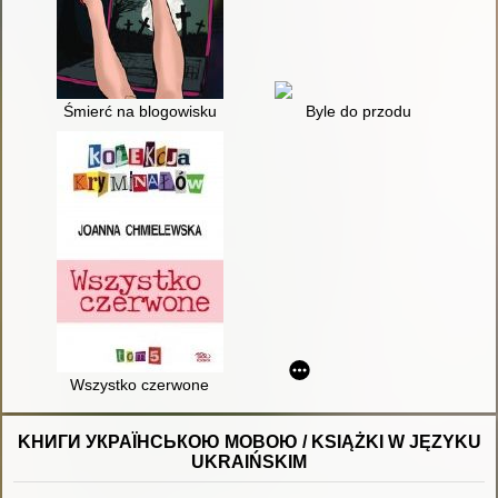
Śmierć na blogowisku
Byle do przodu
Wszystko czerwone
KНИГИ УКРАЇНСЬКОЮ МОВОЮ / KSIĄŻKI W JĘZYKU
UKRAIŃSKIM